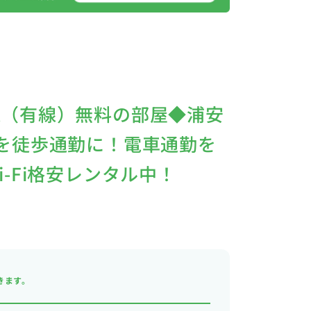
線（有線）無料の部屋◆浦安
を徒歩通勤に！電車通勤を
-Fi格安レンタル中！
きます。