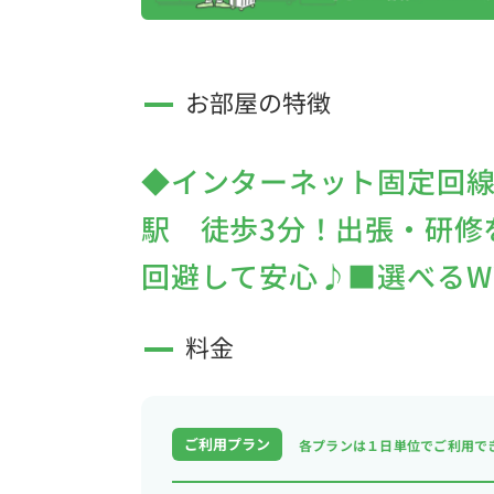
お部屋の特徴
◆インターネット固定回
駅 徒歩3分！出張・研修
回避して安心♪■選べるWi
料金
ご利用プラン
各プランは１日単位で
ご利用で