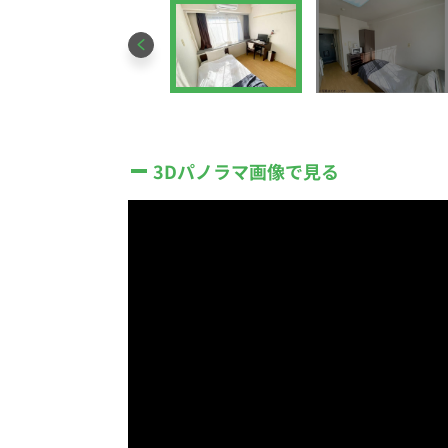
3Dパノラマ画像で見る