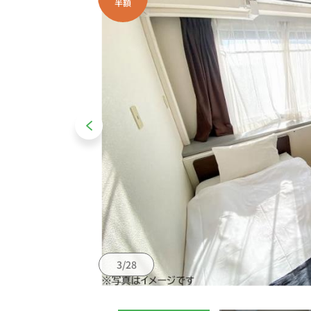
半額
3/28