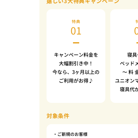
嬉しい3大特典キャンペーン
特典
01
キャンペーン料金を
寝具
大幅割引き中！
ベッド
今なら、3ヶ月以上の
〜 料 
ご利用がお得♪
ユニオン
寝具代
対象条件
・ご新規のお客様