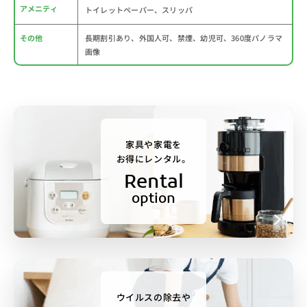
アメニティ
トイレットペーパー、スリッパ
その他
長期割引あり、外国人可、禁煙、幼児可、360度パノラマ
画像
家具や家電を
お得にレンタル。
Rental
option
ウイルスの除去や