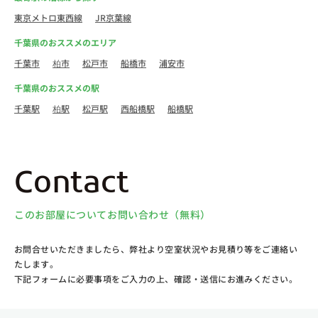
東京メトロ東西線
JR京葉線
千葉県のおススメのエリア
千葉市
柏市
松戸市
船橋市
浦安市
千葉県のおススメの駅
千葉駅
柏駅
松戸駅
西船橋駅
船橋駅
Contact
このお部屋についてお問い合わせ（無料）
お問合せいただきましたら、弊社より空室状況やお見積り等をご連絡い
たします。
下記フォームに必要事項をご入力の上、確認・送信にお進みください。