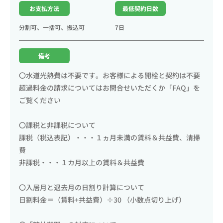
お支払方法
最低契約日数
分割可、一括可、振込可
7日
備考
〇水道光熱費は不要です。お客様による開栓と契約は不要
超過料金の請求についてはお問合せいただくか「FAQ」を
ご覧ください
〇課税と非課税について
課税（税込表記）・・・１ヵ月未満の賃料＆共益費、清掃
費
非課税・・・１カ月以上の賃料＆共益費
〇入居月と退去月の日割り計算について
日割料金＝（賃料+共益費）÷30 （小数点切り上げ）