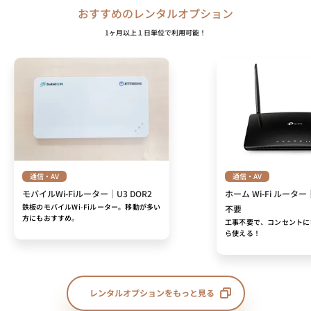
おすすめのレンタルオプション
1ヶ月以上１日単位で利用可能！
通信・AV
通信・AV
モバイルWi-Fiルーター｜U3 DOR2
ホーム Wi-Fi ルーター
鉄板のモバイルWi-Fiルーター。移動が多い
不要
方にもおすすめ。
工事不要で、コンセントに
ら使える！
レンタルオプションをもっと見る