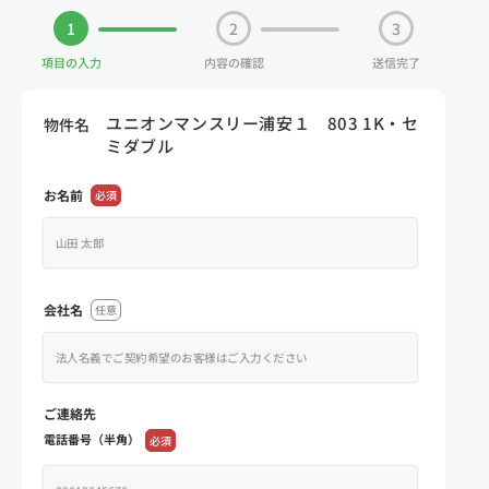
1
2
3
項目の入力
内容の確認
送信完了
ユニオンマンスリー浦安１ 803 1K・セ
物件名
ミダブル
お名前
必須
会社名
任意
ご連絡先
電話番号（半角）
必須