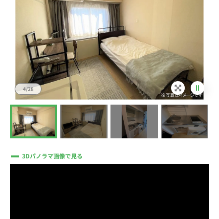
4/28
3Dパノラマ画像で見る