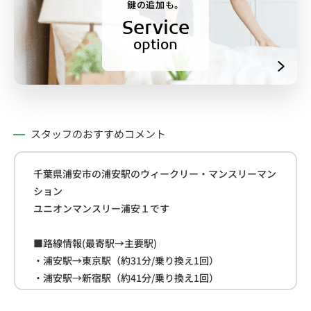
鍵の追加も。
Service
option
スタッフのおすすめコメント
千葉県浦安市の浦安駅のウィークリー・マンスリーマン
ション
ユニオンマンスリー浦安１です
■路線情報(最寄駅→主要駅)
・浦安駅→東京駅（約31分/乗り換え1回）
・浦安駅→新宿駅（約41分/乗り換え1回）
・浦安駅→池袋駅（約45分/乗り換え1回）