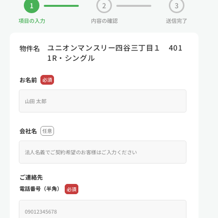
1
2
3
項目の入力
内容の確認
送信完了
ユニオンマンスリー四谷三丁目１ 401
物件名
1R・シングル
お名前
必須
会社名
任意
ご連絡先
電話番号（半角）
必須