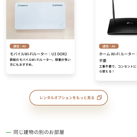
通信・AV
通信・AV
モバイルWi-Fiルーター｜U3 DOR2
ホーム Wi-Fi ルーター
鉄板のモバイルWi-Fiルーター。移動が多い
不要
方にもおすすめ。
工事不要で、コンセントに
ら使える！
レンタルオプションをもっと見る
同じ建物の別のお部屋