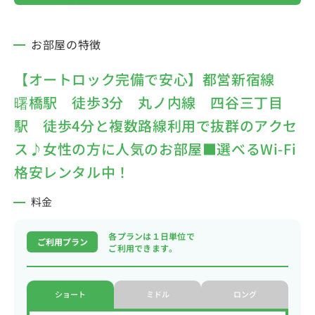
お部屋の特徴
【オートロック完備で安心】都営新宿線
曙橋駅 徒歩3分 丸ノ内線 四谷三丁目
駅 徒歩4分と複数路線利用で抜群のアクセ
ス♪女性の方に人気のお部屋■選べるWi-Fi
格安レンタル中！
料金
各プランは１日単位で
ご利用プラン
ご利用できます。
ショート
ミドル
ロング