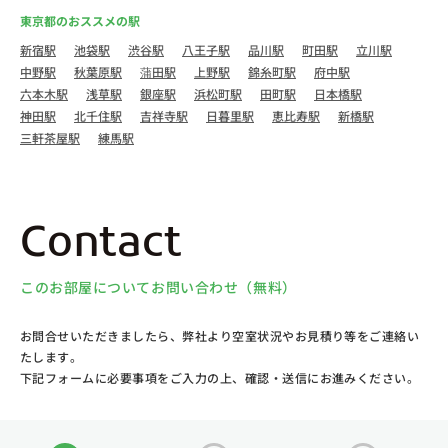
東京都のおススメの駅
新宿駅
池袋駅
渋谷駅
八王子駅
品川駅
町田駅
立川駅
中野駅
秋葉原駅
蒲田駅
上野駅
錦糸町駅
府中駅
六本木駅
浅草駅
銀座駅
浜松町駅
田町駅
日本橋駅
神田駅
北千住駅
吉祥寺駅
日暮里駅
恵比寿駅
新橋駅
三軒茶屋駅
練馬駅
Contact
このお部屋についてお問い合わせ（無料）
お問合せいただきましたら、弊社より空室状況やお見積り等をご連絡い
たします。
下記フォームに必要事項をご入力の上、確認・送信にお進みください。