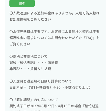
備考
〇人数追加による追加料金はありません。入居可能人数は
お部屋情報をご覧ください
〇水道光熱費は不要です。お客様による開栓と契約は不要
超過料金の請求についてはお問合せいただくか「FAQ」を
ご覧ください
〇課税と非課税について
課税（税込表記）・・・清掃費
非課税・・・賃料＆共益費
〇入居月と退去月の日割り計算について
日割料金＝（賃料+共益費）÷30 （小数点切り上げ）
〇「繁忙期間」の対応について
契約終了日が2027年3月27日〜4月13日の場合「繁忙期退