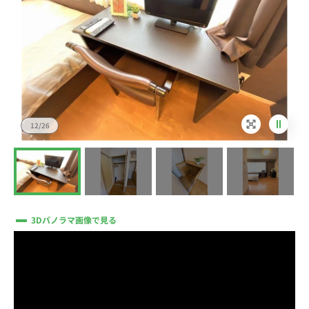
12/26
3Dパノラマ画像で見る