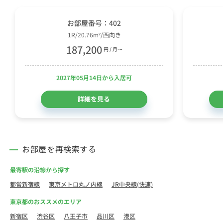
お部屋番号：402
1R/20.76m²/西向き
187,200
円 / 月〜
2027年05月14日から入居可
詳細を見る
お部屋を再検索する
最寄駅の沿線から探す
都営新宿線
東京メトロ丸ノ内線
JR中央線(快速)
東京都のおススメのエリア
新宿区
渋谷区
八王子市
品川区
港区