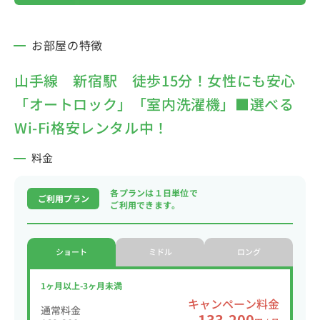
お部屋の特徴
山手線 新宿駅 徒歩15分！女性にも安心
「オートロック」「室内洗濯機」■選べる
Wi-Fi格安レンタル中！
料金
各プランは１日単位で
ご利用プラン
ご利用できます。
ショート
ミドル
ロング
1ヶ月以上-3ヶ月未満
キャンペーン料金
通常料金
133,200