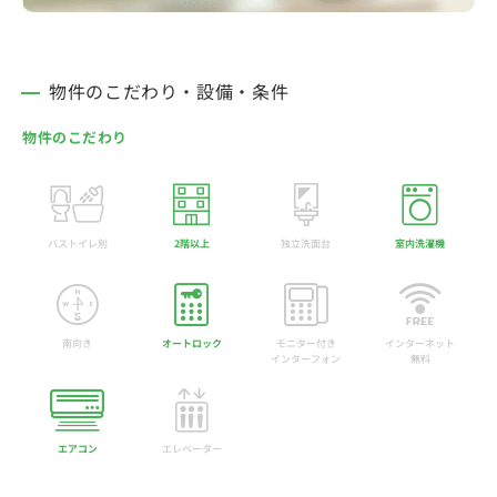
物件のこだわり・設備・条件
物件のこだわり
バストイレ別
2階以上
独立洗面台
室内洗濯機
南向き
オートロック
モニター付き
インターネット
インターフォン
無料
エアコン
エレベーター