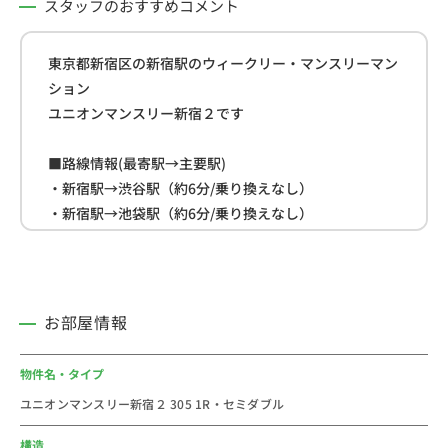
スタッフのおすすめコメント
東京都新宿区の新宿駅のウィークリー・マンスリーマン
ション
ユニオンマンスリー新宿２です
■路線情報(最寄駅→主要駅)
・新宿駅→渋谷駅（約6分/乗り換えなし）
・新宿駅→池袋駅（約6分/乗り換えなし）
・新宿駅→東京駅（約13分/乗り換えなし）
■周辺情報
・セブン-イレブン(約73ｍ)
お部屋情報
・ドン・キホーテ(約210ｍ)
・スーパーマーケット リコス(約300ｍ)
物件名・タイプ
ユニオンマンスリー新宿２ 305 1R・セミダブル
＜おすすめコメント＞
＝＝＝＝＝＝＝＝＝＝＝＝＝＝＝＝＝＝＝＝＝
構造