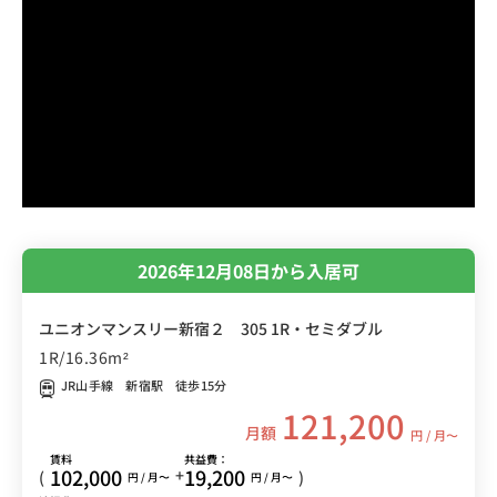
2026年12月08日から入居可
ユニオンマンスリー新宿２ 305 1R・セミダブル
1R/16.36m²
JR山手線 新宿駅 徒歩15分
121,200
月額
円 / 月〜
賃料
共益費：
102,000
19,200
+
(
)
円 / 月〜
円 / 月〜