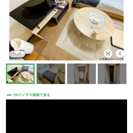
12/27
3Dパノラマ画像で見る