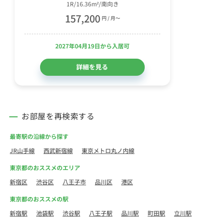
1R/16.36m²/南向き
157,200
円 / 月〜
2027年04月19日から入居可
詳細を見る
お部屋を再検索する
最寄駅の沿線から探す
JR山手線
西武新宿線
東京メトロ丸ノ内線
東京都のおススメのエリア
新宿区
渋谷区
八王子市
品川区
港区
東京都のおススメの駅
新宿駅
池袋駅
渋谷駅
八王子駅
品川駅
町田駅
立川駅