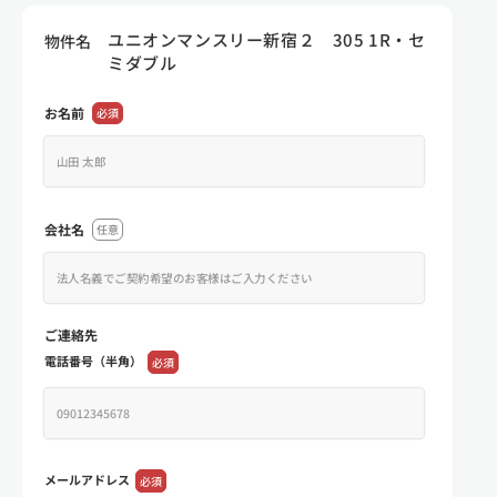
ユニオンマンスリー新宿２ 305 1R・セ
物件名
ミダブル
お名前
必須
会社名
任意
ご連絡先
電話番号（半角）
必須
メールアドレス
必須