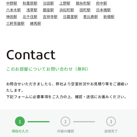
中野駅
秋葉原駅
蒲田駅
上野駅
錦糸町駅
府中駅
六本木駅
浅草駅
銀座駅
浜松町駅
田町駅
日本橋駅
神田駅
北千住駅
吉祥寺駅
日暮里駅
恵比寿駅
新橋駅
三軒茶屋駅
練馬駅
Contact
このお部屋についてお問い合わせ（無料）
お問合せいただきましたら、弊社より空室状況やお見積り等をご連絡い
たします。
下記フォームに必要事項をご入力の上、確認・送信にお進みください。
1
2
3
項目の入力
内容の確認
送信完了