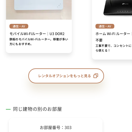
通信・AV
通信・AV
モバイルWi-Fiルーター｜U3 DOR2
ホーム Wi-Fi ルーター
鉄板のモバイルWi-Fiルーター。移動が多い
不要
方にもおすすめ。
工事不要で、コンセントに
ら使える！
レンタルオプションをもっと見る
同じ建物の別のお部屋
お部屋番号：303