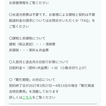
お部屋情報をご覧ください
〇水道光熱費は不要です。お客様による開栓と契約は不要
超過料金の請求についてはお問合せいただくか「FAQ」を
ご覧ください
〇課税と非課税について
課税（税込表記）・・・清掃費
非課税・・・賃料＆共益費
〇入居月と退去月の日割り計算について
日割料金＝（賃料+共益費）÷30 （小数点切り上げ）
〇「繁忙期間」の対応について
契約終了日が2027年3月27日〜4月13日の場合「繁忙期退
去特別費用」を頂戴しております
詳しくは
こちら
をご覧ください