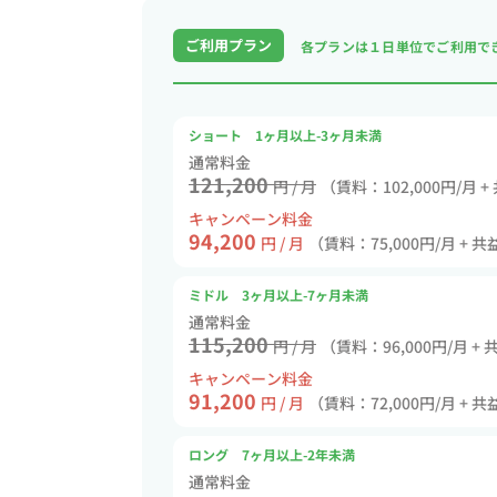
ご利用プラン
各プランは１日単位で
ご利用で
ショート 1ヶ月以上-3ヶ月未満
通常料金
121,200
円 / 月
（賃料：102,000円/月 +
キャンペーン料金
94,200
円 / 月
（賃料：75,000円/月 + 共
ミドル 3ヶ月以上-7ヶ月未満
通常料金
115,200
円 / 月
（賃料：96,000円/月 + 
キャンペーン料金
91,200
円 / 月
（賃料：72,000円/月 + 共
ロング 7ヶ月以上-2年未満
通常料金