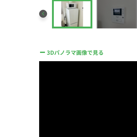
3Dパノラマ画像で見る