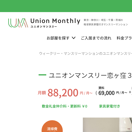
東京・神奈川・埼玉・千葉・茨城の
格安家具家電付きマンスリーマンション
お部屋を
探す
ご入居までの
流れ
料金
プラ
ウィークリー・マンスリーマンションのユニオンマンスリ
ユニオンマンスリー恋ヶ窪３ 
88,200
賃料
69,000
+
月額
(
円 / 月〜
円 / 月〜
敷金礼金仲介料・更新料 ￥0
家具家電付き
清掃費