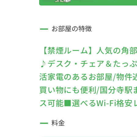
お部屋の特徴
【禁煙ルーム】人気の角
♪デスク・チェア＆たっぷ
活家電のあるお部屋/物件
買い物にも便利/国分寺駅
ス可能■選べるWi-Fi格
料金