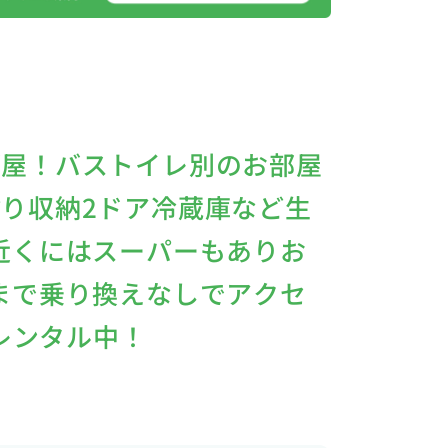
部屋！バストイレ別のお部屋
り収納2ドア冷蔵庫など生
近くにはスーパーもありお
まで乗り換えなしでアクセ
安レンタル中！