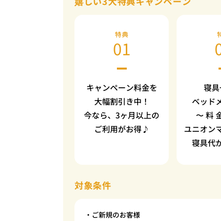
嬉しい3大特典キャンペーン
特典
01
キャンペーン料金を
寝具
大幅割引き中！
ベッド
今なら、3ヶ月以上の
〜 料 
ご利用がお得♪
ユニオン
寝具代
対象条件
・ご新規のお客様