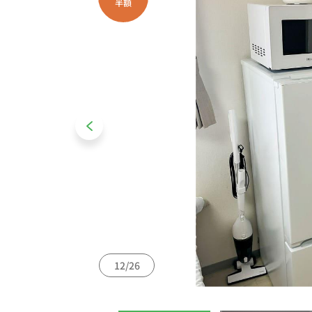
半額
12/26