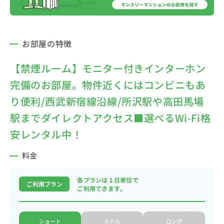
お部屋の特徴
【禁煙ルーム】モニター付きインターホン
完備のお部屋。物件近くにはコンビニもあ
り便利/西武新宿線沿線/所沢駅や高田馬場
駅までダイレクトアクセス■選べるWi-Fi格
安レンタル中！
料金
各プランは１日単位で
ご利用プラン
ご利用できます。
ショート
ミドル
ロング