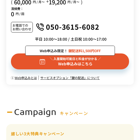
60,000
19,200
+
(
)
円 / 月〜
円 / 月〜
清掃費：
0
円 / 回
050-3615-6082
お電話での
お問い合わせ
平日 10:00～18:00 / 土日祝 10:00～17:00
Web申込み限定！
鍵配送料1,500円OFF
＼ 入居開始可能日と料金が分かる ／
Web申込みはこちら
Web申込みとは
サービスオプション「鍵の配送」について
Campaign
キャンペーン
嬉しい3大特典キャンペーン