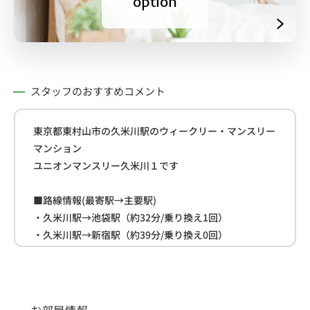
option
スタッフのおすすめコメント
東京都東村山市の久米川駅のウィークリー・マンスリー
マンション
ユニオンマンスリー久米川１です
■路線情報(最寄駅→主要駅)
・久米川駅→池袋駅（約32分/乗り換え1回）
・久米川駅→新宿駅（約39分/乗り換え0回）
・久米川駅→渋谷駅（約46分/乗り換え1回）
■周辺情報
・ファミリーマート(約150ｍ)
お部屋情報