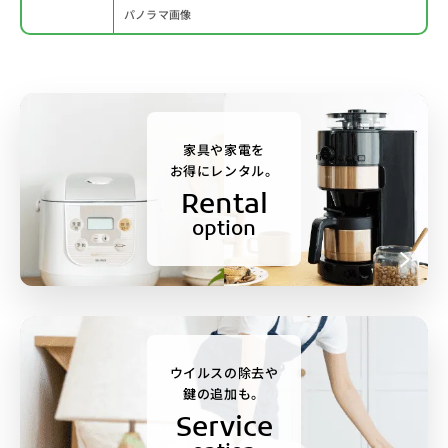
パノラマ画像
家具や家電を
お得にレンタル。
Rental
option
ウイルスの除去や
鍵の追加も。
Service