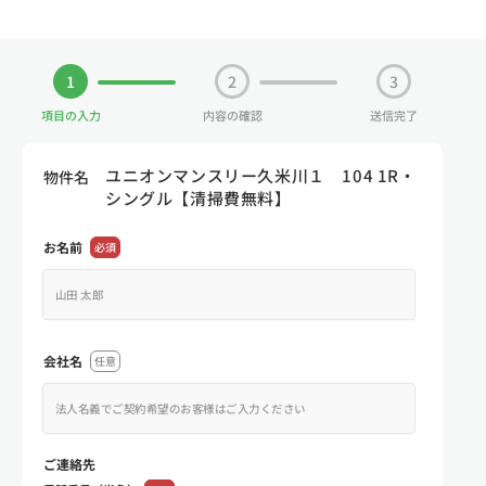
1
2
3
項目の入力
内容の確認
送信完了
ユニオンマンスリー久米川１ 104 1R・
物件名
シングル【清掃費無料】
お名前
必須
会社名
任意
ご連絡先