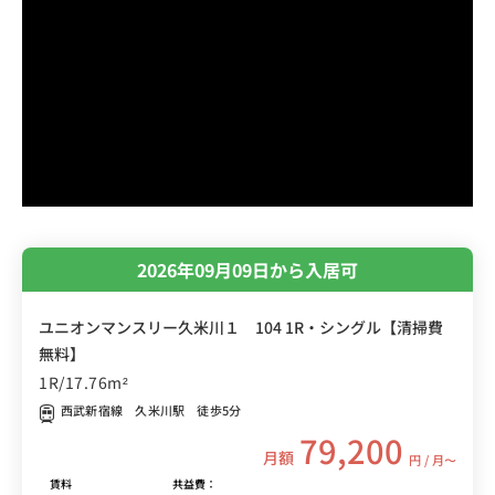
2026年09月09日から入居可
ユニオンマンスリー久米川１ 104 1R・シングル【清掃費
無料】
1R/17.76m²
西武新宿線 久米川駅 徒歩5分
79,200
月額
円 / 月〜
賃料
共益費：