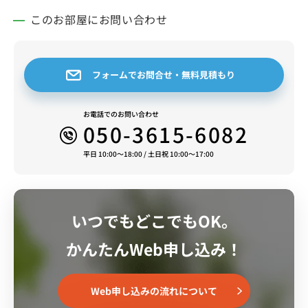
貸マンションです。
このお部屋にお問い合わせ
スタッフ一同皆様のご予約をお待ちしております。
フォームでお問合せ・無料見積もり
お電話でのお問い合わせ
050-3615-6082
平日 10:00～18:00 / 土日祝 10:00～17:00
いつでもどこでもOK。
かんたんWeb申し込み！
Web申し込みの流れについて