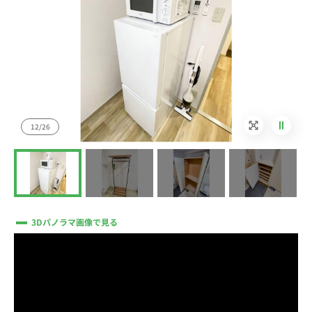
12/26
3Dパノラマ画像で見る