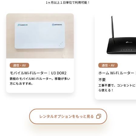
1ヶ月以上１日単位で利用可能！
通信・AV
通信・AV
モバイルWi-Fiルーター｜U3 DOR2
ホーム Wi-Fi ルーター
鉄板のモバイルWi-Fiルーター。移動が多い
不要
方にもおすすめ。
工事不要で、コンセントに
ら使える！
レンタルオプションをもっと見る