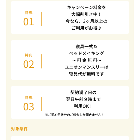
キャンペーン料金を
特典
大幅割引き中！
01
今なら、3ヶ月以上の
ご利用がお得♪
寝具一式＆
ベッドメイキング
特典
02
〜 料 金 無 料〜
ユニオンマンスリーは
寝具代が無料です
契約満了日の
特典
翌日午前９時まで
03
利用OK！
※ご契約日数分のご料金しか頂きません！
対象条件