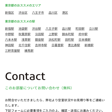
東京都のおススメのエリア
新宿区
渋谷区
八王子市
品川区
港区
東京都のおススメの駅
新宿駅
池袋駅
渋谷駅
八王子駅
品川駅
町田駅
立川駅
中野駅
秋葉原駅
蒲田駅
上野駅
錦糸町駅
府中駅
六本木駅
浅草駅
銀座駅
浜松町駅
田町駅
日本橋駅
神田駅
北千住駅
吉祥寺駅
日暮里駅
恵比寿駅
新橋駅
三軒茶屋駅
練馬駅
Contact
このお部屋についてお問い合わせ（無料）
お問合せいただきましたら、弊社より空室状況やお見積り等をご連絡い
たします。
下記フォームに必要事項をご入力の上、確認・送信にお進みください。