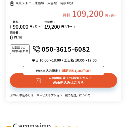
東京メトロ日比谷線 入谷駅 徒歩10分
109,200
月額
円 / 月〜
賃料
共益費：
90,000
19,200
+
(
)
円 / 月〜
円 / 月〜
清掃費：
0
円 / 回
050-3615-6082
お電話での
お問い合わせ
平日 10:00～18:00 / 土日祝 10:00～17:00
Web申込み限定！
鍵配送料1,500円OFF
＼ 入居開始可能日と料金が分かる ／
Web申込みはこちら
Web申込みとは
サービスオプション「鍵の配送」について