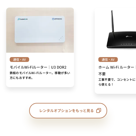
通信・AV
通信・AV
モバイルWi-Fiルーター｜U3 DOR2
ホーム Wi-Fi ルーター
鉄板のモバイルWi-Fiルーター。移動が多い
不要
方にもおすすめ。
工事不要で、コンセントに
ら使える！
レンタルオプションをもっと見る