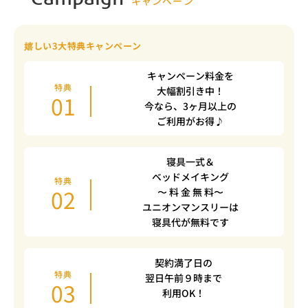
Campaign
キャンペーン
嬉しい3大特典キャンペーン
キャンペーン料金を
特典
大幅割引き中！
01
今なら、3ヶ月以上の
ご利用がお得♪
寝具一式＆
ベッドメイキング
特典
02
〜 料 金 無 料〜
ユニオンマンスリーは
寝具代が無料です
契約満了日の
特典
翌日午前９時まで
03
利用OK！