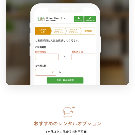
おすすめのレンタルオプション
1ヶ月以上１日単位で利用可能！