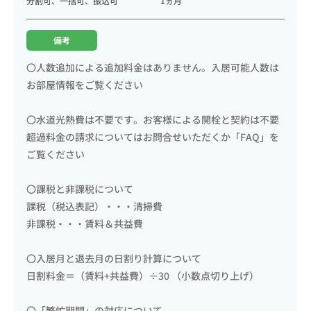
分割可、一括可、振込可
1ヵ月
備考
〇人数追加による追加料金はありません。入居可能人数は
お部屋情報をご覧ください
〇水道光熱費は不要です。お客様による開栓と契約は不要
超過料金の請求についてはお問合せいただくか「FAQ」を
ご覧ください
〇課税と非課税について
課税（税込表記）・・・清掃費
非課税・・・賃料＆共益費
〇入居月と退去月の日割り計算について
日割料金＝（賃料+共益費）÷30 （小数点切り上げ）
〇「繁忙期間」の対応について