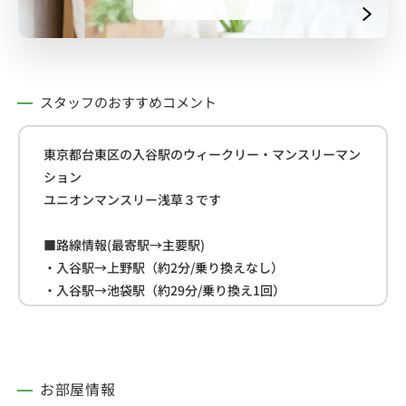
スタッフのおすすめコメント
東京都台東区の入谷駅のウィークリー・マンスリーマン
ション
ユニオンマンスリー浅草３です
■路線情報(最寄駅→主要駅)
・入谷駅→上野駅（約2分/乗り換えなし）
・入谷駅→池袋駅（約29分/乗り換え1回）
・入谷駅→新宿駅（約39分/乗り換え1回）
■周辺情報
・セブンイレブン(約23ｍ)
お部屋情報
・まいばすけっと(約35ｍ)