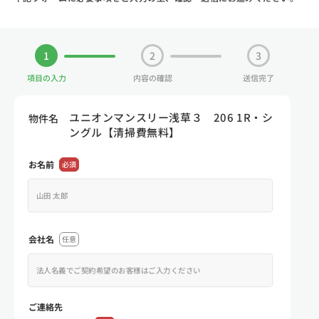
1
2
3
項目の入力
内容の確認
送信完了
ユニオンマンスリー浅草３ 206 1R・シ
物件名
ングル【清掃費無料】
お名前
必須
会社名
任意
ご連絡先