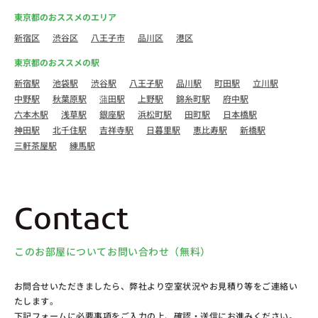
東京都のおススメのエリア
新宿区
渋谷区
八王子市
品川区
港区
東京都のおススメの駅
新宿駅
池袋駅
渋谷駅
八王子駅
品川駅
町田駅
立川駅
中野駅
秋葉原駅
蒲田駅
上野駅
錦糸町駅
府中駅
六本木駅
浅草駅
銀座駅
浜松町駅
田町駅
日本橋駅
神田駅
北千住駅
吉祥寺駅
日暮里駅
恵比寿駅
新橋駅
三軒茶屋駅
練馬駅
Contact
このお部屋についてお問い合わせ（無料）
お問合せいただきましたら、弊社より空室状況やお見積り等をご連絡い
たします。
下記フォームに必要事項をご入力の上、確認・送信にお進みください。