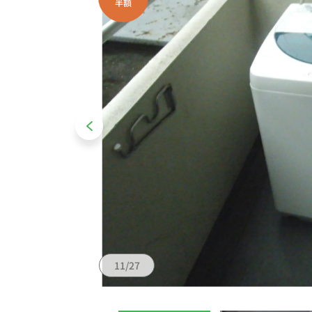
半額
11/27