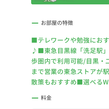
お部屋の特徴
■テレワークや勉強にお
♪■東急目黒線「洗足駅」
歩圏内で利用可能/目黒・
まで営業の東急ストアが駅
散策もおすすめ■選べるWi
料金