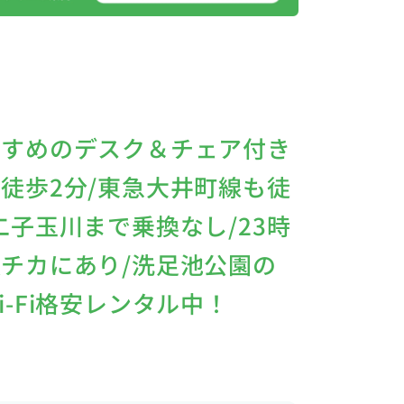
すすめのデスク＆チェア付き
徒歩2分/東急大井町線も徒
二子玉川まで乗換なし/23時
チカにあり/洗足池公園の
-Fi格安レンタル中！