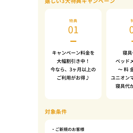
嬉しい3大特典キャンペーン
特典
01
キャンペーン料金を
寝具
大幅割引き中！
ベッド
今なら、3ヶ月以上の
〜 料 
ご利用がお得♪
ユニオン
寝具代
対象条件
・ご新規のお客様