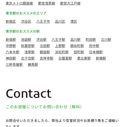
東京メトロ銀座線
都営浅草線
都営大江戸線
東京都のおススメのエリア
新宿区
渋谷区
八王子市
品川区
港区
東京都のおススメの駅
新宿駅
池袋駅
渋谷駅
八王子駅
品川駅
町田駅
立川駅
中野駅
秋葉原駅
蒲田駅
上野駅
錦糸町駅
府中駅
六本木駅
浅草駅
銀座駅
浜松町駅
田町駅
日本橋駅
神田駅
北千住駅
吉祥寺駅
日暮里駅
恵比寿駅
新橋駅
三軒茶屋駅
練馬駅
Contact
このお部屋についてお問い合わせ（無料）
お問合せいただきましたら、弊社より空室状況やお見積り等をご連絡い
たします。