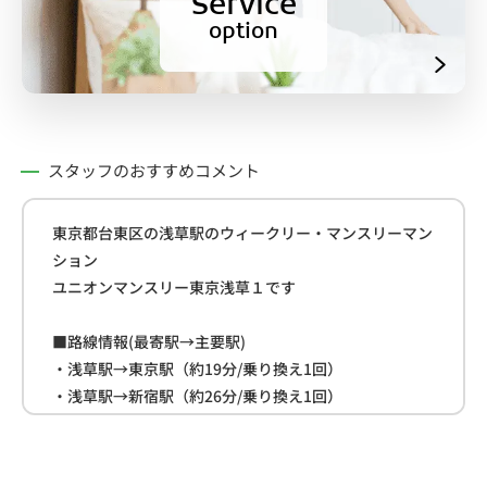
Service
option
スタッフのおすすめコメント
東京都台東区の浅草駅のウィークリー・マンスリーマン
ション
ユニオンマンスリー東京浅草１です
■路線情報(最寄駅→主要駅)
・浅草駅→東京駅（約19分/乗り換え1回）
・浅草駅→新宿駅（約26分/乗り換え1回）
・浅草駅→池袋駅（約28分/乗り換え1回）
■周辺情報