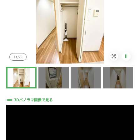
14/29
3Dパノラマ画像で見る