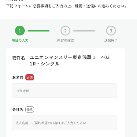
下記フォームに必要事項をご入力の上、確認・送信にお進みください。
1
2
3
項目の入力
内容の確認
送信完了
ユニオンマンスリー東京浅草１ 403
物件名
1R・シングル
お名前
必須
会社名
任意