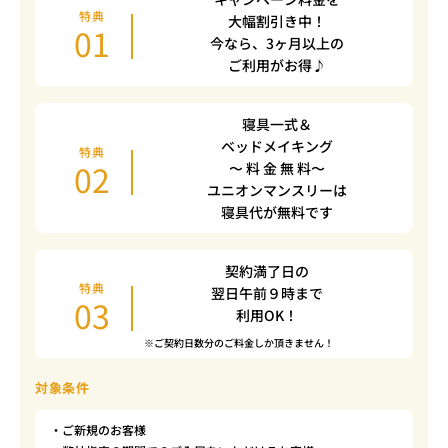
特典
大幅割引き中！
01
今なら、3ヶ月以上の
ご利用がお得♪
寝具一式＆
ベッドメイキング
特典
02
〜 料 金 無 料〜
ユニオンマンスリーは
寝具代が無料です
契約満了日の
特典
翌日午前９時まで
03
利用OK！
※ご契約日数分のご料金しか頂きません！
対象条件
・ご新規のお客様