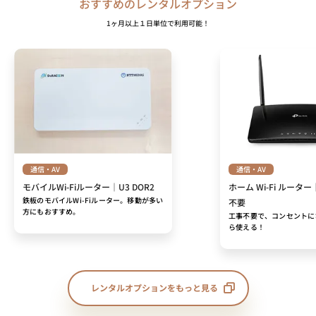
おすすめのレンタルオプション
1ヶ月以上１日単位で利用可能！
通信・AV
通信・AV
モバイルWi-Fiルーター｜U3 DOR2
ホーム Wi-Fi ルーター
鉄板のモバイルWi-Fiルーター。移動が多い
不要
方にもおすすめ。
工事不要で、コンセントに
ら使える！
レンタルオプションをもっと見る