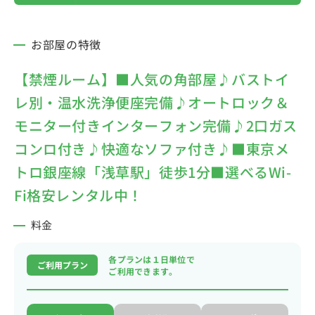
お部屋の特徴
【禁煙ルーム】■人気の角部屋♪バストイ
レ別・温水洗浄便座完備♪オートロック＆
モニター付きインターフォン完備♪2口ガス
コンロ付き♪快適なソファ付き♪■東京メ
トロ銀座線「浅草駅」徒歩1分■選べるWi-
Fi格安レンタル中！
料金
各プランは１日単位で
ご利用プラン
ご利用できます。