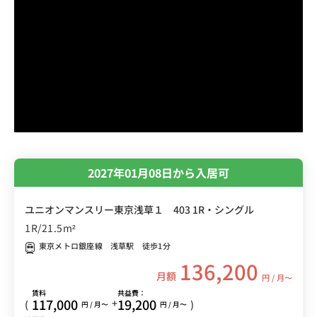
2027年01月08日から入居可
ユニオンマンスリー東京浅草１ 403 1R・シングル
1R/21.5m²
東京メトロ銀座線 浅草駅 徒歩1分
136,200
月額
円 / 月〜
賃料
共益費：
117,000
19,200
+
(
)
円 / 月〜
円 / 月〜