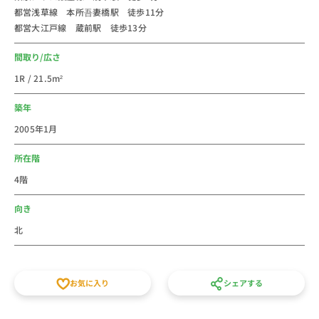
都営浅草線 本所吾妻橋駅 徒歩11分
都営大江戸線 蔵前駅 徒歩13分
間取り/広さ
1R / 21.5m²
築年
2005年1月
所在階
4階
向き
北
お気に入り
シェアする