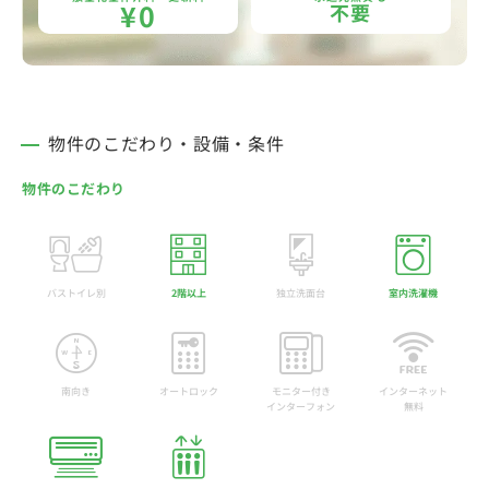
¥0
不要
物件のこだわり・設備・条件
物件のこだわり
バストイレ別
2階以上
独立洗面台
室内洗濯機
南向き
オートロック
モニター付き
インターネット
インターフォン
無料