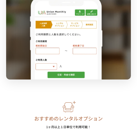
おすすめのレンタルオプション
1ヶ月以上１日単位で利用可能！