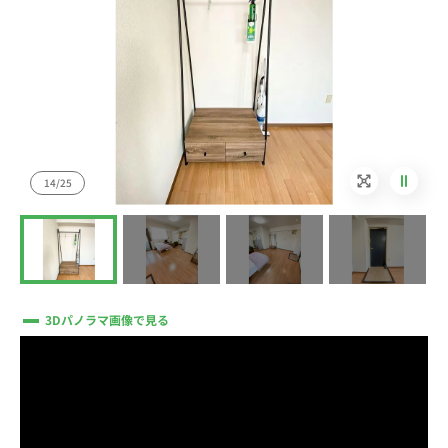
14/25
3Dパノラマ画像で見る