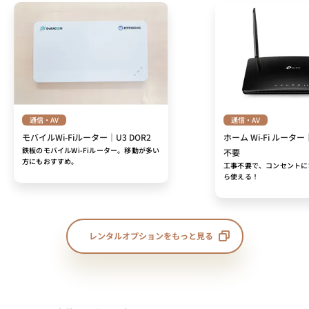
通信・AV
通信・AV
モバイルWi-Fiルーター｜U3 DOR2
ホーム Wi-Fi ルーター
鉄板のモバイルWi-Fiルーター。移動が多い
不要
方にもおすすめ。
工事不要で、コンセントに
ら使える！
レンタルオプションをもっと見る