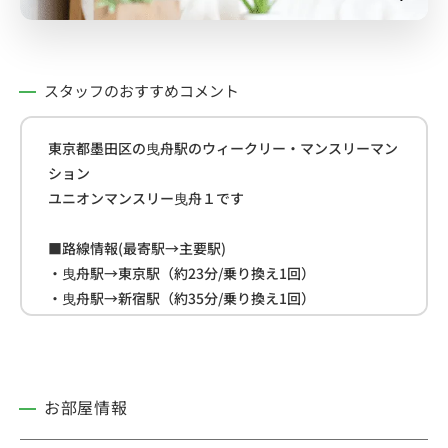
スタッフのおすすめコメント
東京都墨田区の曳舟駅のウィークリー・マンスリーマン
ション
ユニオンマンスリー曳舟１です
■路線情報(最寄駅→主要駅)
・曳舟駅→東京駅（約23分/乗り換え1回）
・曳舟駅→新宿駅（約35分/乗り換え1回）
・曳舟駅→渋谷駅（約38分/乗り換えなし）
■周辺情報
・オリンピック(約120ｍ)
お部屋情報
・セブン-イレブン(約210ｍ)
・東京都済生会向島病院(約290ｍ)