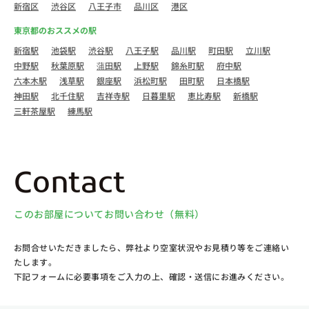
新宿区
渋谷区
八王子市
品川区
港区
東京都のおススメの駅
新宿駅
池袋駅
渋谷駅
八王子駅
品川駅
町田駅
立川駅
中野駅
秋葉原駅
蒲田駅
上野駅
錦糸町駅
府中駅
六本木駅
浅草駅
銀座駅
浜松町駅
田町駅
日本橋駅
神田駅
北千住駅
吉祥寺駅
日暮里駅
恵比寿駅
新橋駅
三軒茶屋駅
練馬駅
Contact
このお部屋についてお問い合わせ（無料）
お問合せいただきましたら、弊社より空室状況やお見積り等をご連絡い
たします。
下記フォームに必要事項をご入力の上、確認・送信にお進みください。