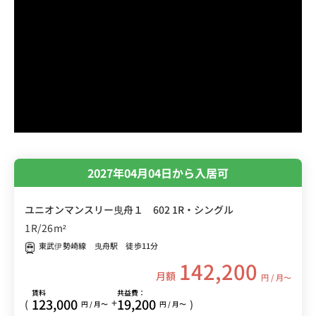
2027年04月04日から入居可
ユニオンマンスリー曳舟１ 602 1R・シングル
1R/26m²
東武伊勢崎線 曳舟駅 徒歩11分
142,200
月額
円 / 月〜
賃料
共益費：
123,000
19,200
+
(
)
円 / 月〜
円 / 月〜