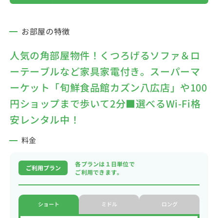
お部屋の特徴
人気の角部屋物件！くつろげるソファ＆ロ
ーテーブルなど家具家電付き。スーパーマ
ーケット「旬鮮食品館カズン八広店」や100
円ショップまで歩いて2分■選べるWi-Fi格
安レンタル中！
料金
各プランは１日単位で
ご利用プラン
ご利用できます。
ショート
ミドル
ロング