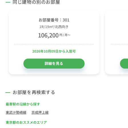
同じ建物の別のお部屋
お部屋番号：301
1R/19m²/北西向き
106,200
円 / 月〜
2026年10月09日から入居可
詳細を見る
お部屋を再検索する
最寄駅の沿線から探す
東武伊勢崎線
京成押上線
東京都のおススメのエリア