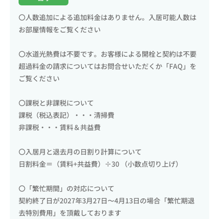
〇人数追加による追加料金はありません。入居可能人数は
お部屋情報をご覧ください
〇水道光熱費は不要です。お客様による開栓と契約は不要
超過料金の請求についてはお問合せいただくか「FAQ」を
ご覧ください
〇課税と非課税について
課税（税込表記）・・・清掃費
非課税・・・賃料＆共益費
〇入居月と退去月の日割り計算について
日割料金＝（賃料+共益費）÷30 （小数点切り上げ）
〇「繁忙期間」の対応について
契約終了日が2027年3月27日〜4月13日の場合「繁忙期退
去特別費用」を頂戴しております