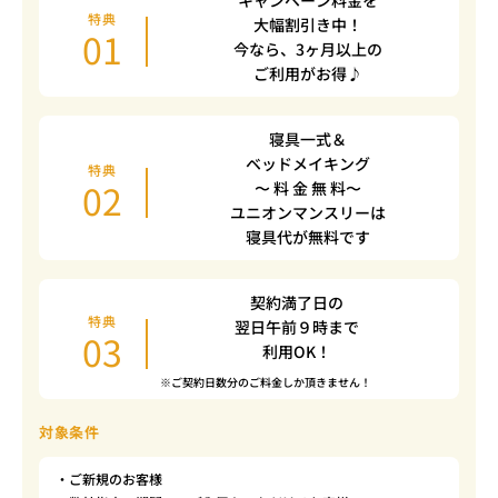
キャンペーン料金を
特典
大幅割引き中！
01
今なら、3ヶ月以上の
ご利用がお得♪
寝具一式＆
ベッドメイキング
特典
02
〜 料 金 無 料〜
ユニオンマンスリーは
寝具代が無料です
契約満了日の
特典
翌日午前９時まで
03
利用OK！
※ご契約日数分のご料金しか頂きません！
対象条件
・ご新規のお客様