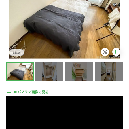
13/26
3Dパノラマ画像で見る