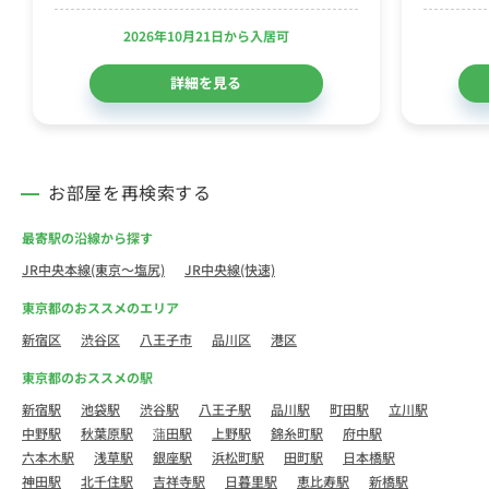
2026年10月21日から入居可
詳細を見る
お部屋を再検索する
最寄駅の沿線から探す
JR中央本線(東京～塩尻)
JR中央線(快速)
東京都のおススメのエリア
新宿区
渋谷区
八王子市
品川区
港区
東京都のおススメの駅
新宿駅
池袋駅
渋谷駅
八王子駅
品川駅
町田駅
立川駅
中野駅
秋葉原駅
蒲田駅
上野駅
錦糸町駅
府中駅
六本木駅
浅草駅
銀座駅
浜松町駅
田町駅
日本橋駅
神田駅
北千住駅
吉祥寺駅
日暮里駅
恵比寿駅
新橋駅