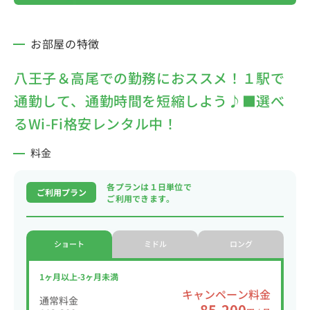
お部屋の特徴
八王子＆高尾での勤務におススメ！１駅で
通勤して、通勤時間を短縮しよう♪■選べ
るWi-Fi格安レンタル中！
料金
各プランは１日単位で
ご利用プラン
ご利用できます。
ショート
ミドル
ロング
1ヶ月以上-3ヶ月未満
キャンペーン料金
通常料金
85,200