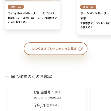
通信・AV
通信・AV
モバイルWi-Fiルーター｜U3 DOR2
ホーム Wi-Fi ルーター
鉄板のモバイルWi-Fiルーター。移動が多い
不要
方にもおすすめ。
工事不要で、コンセントに
ら使える！
レンタルオプションをもっと見る
同じ建物の別のお部屋
お部屋番号：303
1R/17.01m²/南西向き
79,200
円 / 月〜