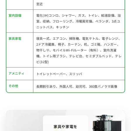
至近
室内設備
電化(IH)コンロ、シャワー、ガス、トイレ、給湯設備、浴
室、収納、フローリング、冷暖房完備、ベランダ、3点ユ
ニットバス、キッチン
家具家電
寝具一式、エアコン、掃除機、電気ケトル、電子レンジ、
2ドア冷蔵庫、椅子、カーテン、机、ゴミ箱、ハンガー、
物干し竿、モバイルWi-Fiルーター（有料）、室内洗濯
機、トイレ用ブラシ、テレビ台、セミダブルベッド、テレ
ビ(32型)
アメニティ
トイレットペーパー、スリッパ
その他
長期割引あり、外国人可、幼児可、360度パノラマ画像
家具や家電を