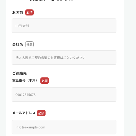
お名前
必須
会社名
任意
ご連絡先
電話番号（半角）
必須
メールアドレス
必須