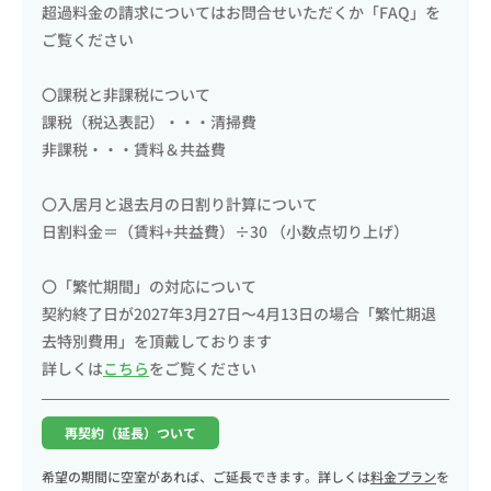
超過料金の請求についてはお問合せいただくか「FAQ」を
ご覧ください
〇課税と非課税について
課税（税込表記）・・・清掃費
非課税・・・賃料＆共益費
〇入居月と退去月の日割り計算について
日割料金＝（賃料+共益費）÷30 （小数点切り上げ）
〇「繁忙期間」の対応について
契約終了日が2027年3月27日〜4月13日の場合「繁忙期退
去特別費用」を頂戴しております
詳しくは
こちら
をご覧ください
再契約（延長）ついて
希望の期間に空室があれば、ご延長できます。詳しくは
料金プラン
を