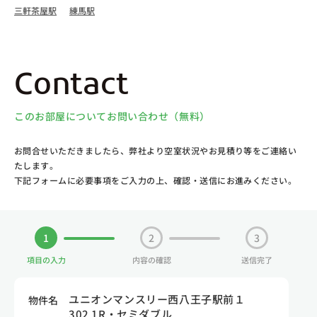
三軒茶屋駅
練馬駅
Contact
このお部屋についてお問い合わせ（無料）
お問合せいただきましたら、弊社より空室状況やお見積り等をご連絡い
たします。
下記フォームに必要事項をご入力の上、確認・送信にお進みください。
1
2
3
項目の入力
内容の確認
送信完了
ユニオンマンスリー西八王子駅前１
物件名
302 1R・セミダブル