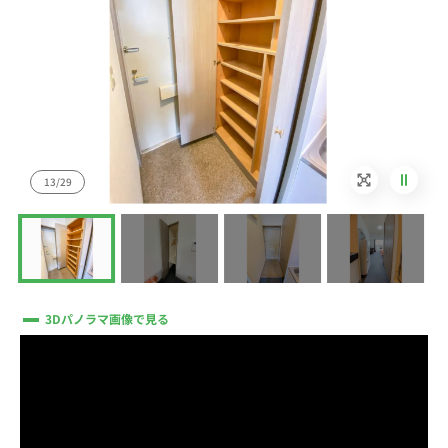
14/29
3Dパノラマ画像で見る