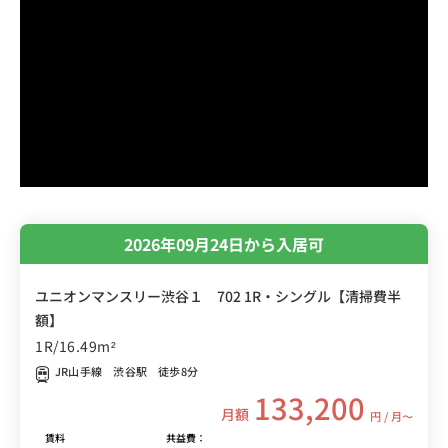
2026年09月24日から入居可
ユニオンマンスリー渋谷１ 702 1R・シングル【清掃費半
額】
1R/16.49m²
JR山手線 渋谷駅 徒歩8分
133,200
月額
円 / 月〜
賃料
共益費：