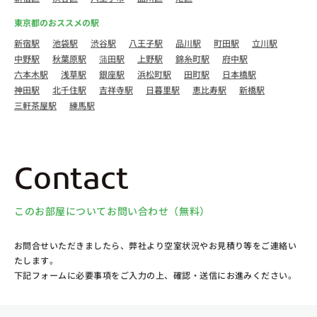
東京都のおススメの駅
新宿駅
池袋駅
渋谷駅
八王子駅
品川駅
町田駅
立川駅
中野駅
秋葉原駅
蒲田駅
上野駅
錦糸町駅
府中駅
六本木駅
浅草駅
銀座駅
浜松町駅
田町駅
日本橋駅
神田駅
北千住駅
吉祥寺駅
日暮里駅
恵比寿駅
新橋駅
三軒茶屋駅
練馬駅
Contact
このお部屋についてお問い合わせ（無料）
お問合せいただきましたら、弊社より空室状況やお見積り等をご連絡い
たします。
下記フォームに必要事項をご入力の上、確認・送信にお進みください。