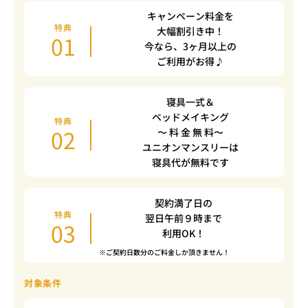
キャンペーン料金を
特典
大幅割引き中！
01
今なら、3ヶ月以上の
ご利用がお得♪
寝具一式＆
ベッドメイキング
特典
02
〜 料 金 無 料〜
ユニオンマンスリーは
寝具代が無料です
契約満了日の
特典
翌日午前９時まで
03
利用OK！
※ご契約日数分のご料金しか頂きません！
対象条件