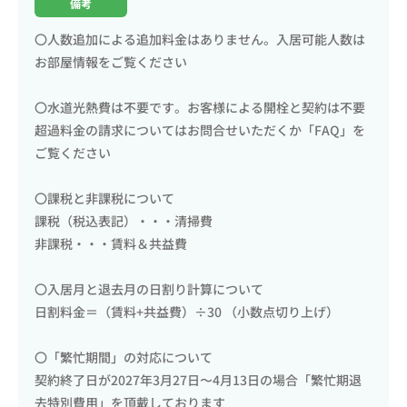
備考
〇人数追加による追加料金はありません。入居可能人数は
お部屋情報をご覧ください
〇水道光熱費は不要です。お客様による開栓と契約は不要
超過料金の請求についてはお問合せいただくか「FAQ」を
ご覧ください
〇課税と非課税について
課税（税込表記）・・・清掃費
非課税・・・賃料＆共益費
〇入居月と退去月の日割り計算について
日割料金＝（賃料+共益費）÷30 （小数点切り上げ）
〇「繁忙期間」の対応について
契約終了日が2027年3月27日〜4月13日の場合「繁忙期退
去特別費用」を頂戴しております