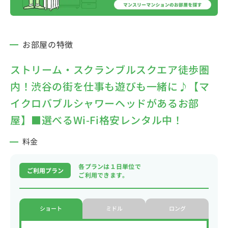
お部屋の特徴
ストリーム・スクランブルスクエア徒歩圏
内！渋谷の街を仕事も遊びも一緒に♪【マ
イクロバブルシャワーヘッドがあるお部
屋】■選べるWi-Fi格安レンタル中！
料金
各プランは１日単位で
ご利用プラン
ご利用できます。
ショート
ミドル
ロング