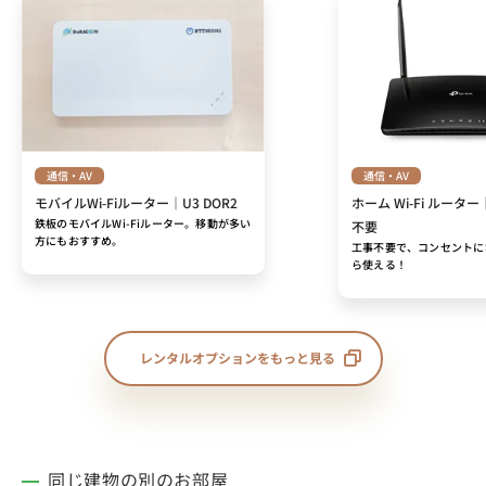
通信・AV
通信・AV
モバイルWi-Fiルーター｜U3 DOR2
ホーム Wi-Fi ルーター
鉄板のモバイルWi-Fiルーター。移動が多い
不要
方にもおすすめ。
工事不要で、コンセントに
ら使える！
レンタルオプションをもっと見る
同じ建物の別のお部屋