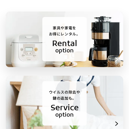
家具や家電を
お得にレンタル。
Rental
option
ウイルスの除去や
鍵の追加も。
Service
option