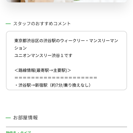
スタッフのおすすめコメント
東京都渋谷区の渋谷駅のウィークリー・マンスリーマン
ション
ユニオンマンスリー渋谷１です
＜路線情報(最寄駅→主要駅)＞
＝＝＝＝＝＝＝＝＝＝＝＝＝＝＝＝＝＝＝＝
・渋谷駅→新宿駅（約7分/乗り換えなし）
・渋谷駅→品川駅（約14分/乗り換えなし）
・渋谷駅→池袋駅（約16分/乗り換えなし）
＝＝＝＝＝＝＝＝＝＝＝＝＝＝＝＝＝＝＝＝
お部屋情報
＜物件周辺情報＞
＝＝＝＝＝＝＝＝＝＝＝＝＝＝＝＝＝＝＝＝
物件名・タイプ