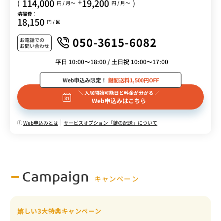
114,000
19,200
+
(
)
円 / 月〜
円 / 月〜
清掃費：
18,150
円 / 回
050-3615-6082
お電話での
お問い合わせ
平日 10:00～18:00 / 土日祝 10:00～17:00
Web申込み限定！
鍵配送料1,500円OFF
＼ 入居開始可能日と料金が分かる ／
Web申込みはこちら
Web申込みとは
サービスオプション「鍵の配送」について
Campaign
キャンペーン
嬉しい3大特典キャンペーン