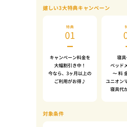
嬉しい3大特典キャンペーン
特典
01
キャンペーン料金を
寝具
大幅割引き中！
ベッド
今なら、3ヶ月以上の
〜 料 
ご利用がお得♪
ユニオン
寝具代
対象条件