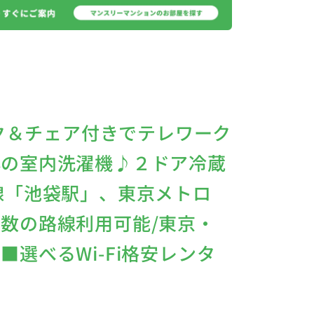
スク＆チェア付きでテレワーク
心の室内洗濯機♪２ドア冷蔵
線「池袋駅」、東京メトロ
数の路線利用可能/東京・
選べるWi-Fi格安レンタ