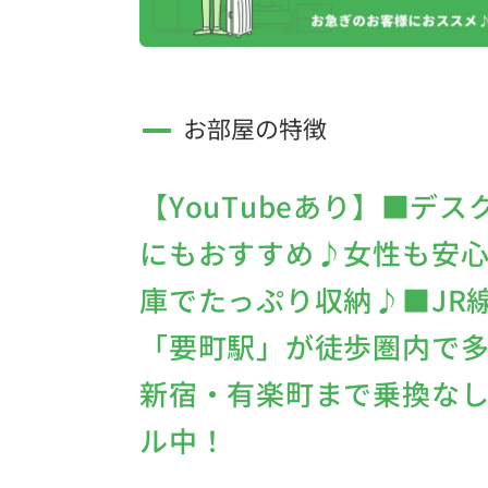
お部屋の特徴
【YouTubeあり】■デ
にもおすすめ♪女性も安
庫でたっぷり収納♪■JR
「要町駅」が徒歩圏内で多
新宿・有楽町まで乗換なし■
ル中！