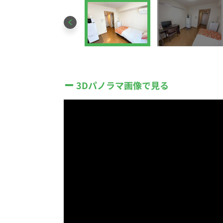
3Dパノラマ画像で見る