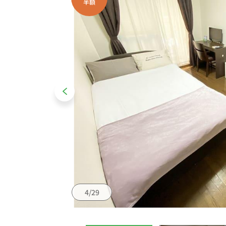
半額
4/29