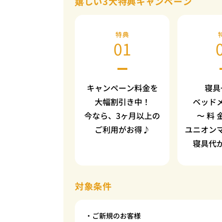
嬉しい3大特典キャンペーン
特典
01
キャンペーン料金を
寝具
大幅割引き中！
ベッド
今なら、3ヶ月以上の
〜 料 
ご利用がお得♪
ユニオン
寝具代
対象条件
・ご新規のお客様