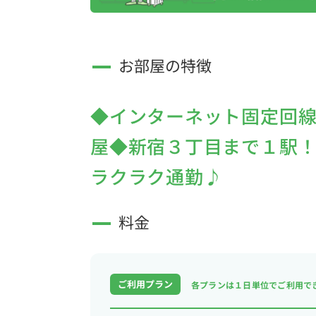
お部屋の特徴
◆インターネット固定回線（
屋◆新宿３丁目まで１駅
ラクラク通勤♪
料金
ご利用プラン
各プランは１日単位で
ご利用で