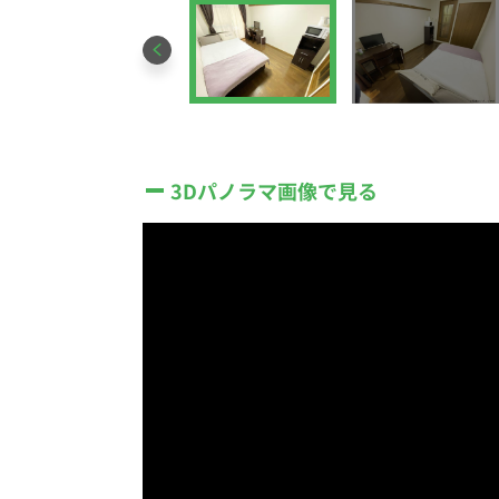
3Dパノラマ画像で見る