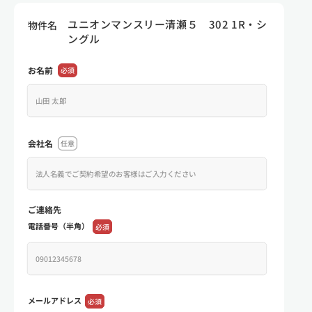
ユニオンマンスリー清瀬５ 302 1R・シ
物件名
ングル
お名前
必須
会社名
任意
ご連絡先
電話番号（半角）
必須
メールアドレス
必須