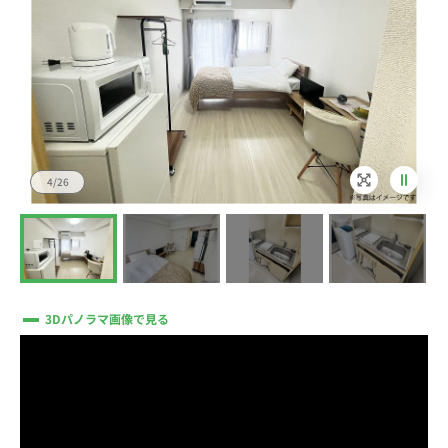
4/26
3Dパノラマ画像で見る