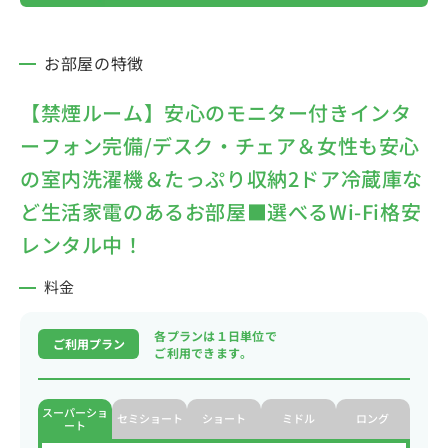
お部屋の特徴
【禁煙ルーム】安心のモニター付きインタ
ーフォン完備/デスク・チェア＆女性も安心
の室内洗濯機＆たっぷり収納2ドア冷蔵庫な
ど生活家電のあるお部屋■選べるWi-Fi格安
レンタル中！
料金
各プランは１日単位で
ご利用プラン
ご利用できます。
スーパーショ
セミショート
ショート
ミドル
ロング
ート