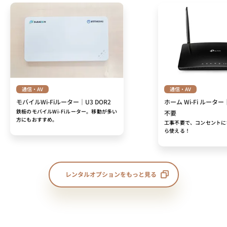
通信・AV
通信・AV
モバイルWi-Fiルーター｜U3 DOR2
ホーム Wi-Fi ルーター
鉄板のモバイルWi-Fiルーター。移動が多い
不要
方にもおすすめ。
工事不要で、コンセントに
ら使える！
レンタルオプションをもっと見る