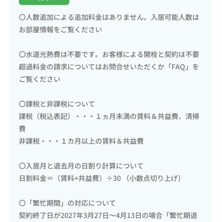
〇人数追加による追加料金はありません。入居可能人数は
お部屋情報をご覧ください
〇水道光熱費は不要です。お客様による開栓と契約は不要
超過料金の請求についてはお問合せいただくか「FAQ」を
ご覧ください
〇課税と非課税について
課税（税込表記）・・・１ヵ月未満の賃料＆共益費、清掃
費
非課税・・・１カ月以上の賃料＆共益費
〇入居月と退去月の日割り計算について
日割料金＝（賃料+共益費）÷30 （小数点切り上げ）
〇「繁忙期間」の対応について
契約終了日が2027年3月27日〜4月13日の場合「繁忙期退