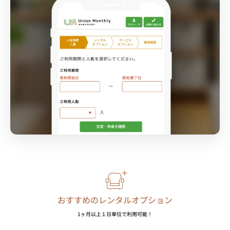
おすすめのレンタルオプション
1ヶ月以上１日単位で利用可能！