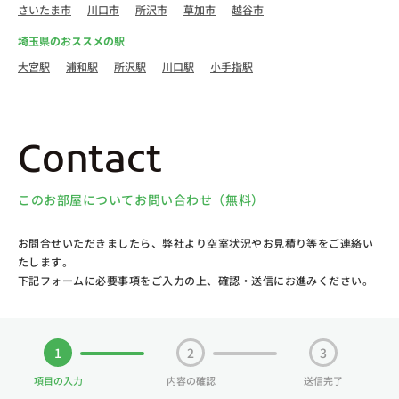
さいたま市
川口市
所沢市
草加市
越谷市
埼玉県のおススメの駅
大宮駅
浦和駅
所沢駅
川口駅
小手指駅
Contact
このお部屋についてお問い合わせ（無料）
お問合せいただきましたら、弊社より空室状況やお見積り等をご連絡い
たします。
下記フォームに必要事項をご入力の上、確認・送信にお進みください。
1
2
3
項目の入力
内容の確認
送信完了