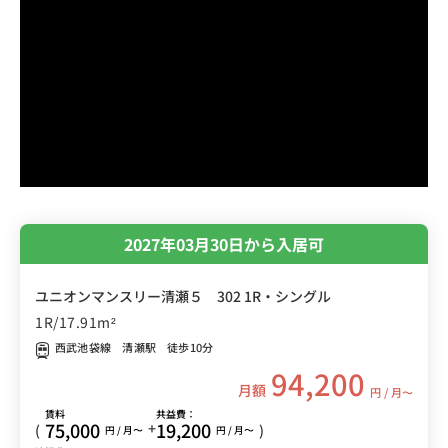
2027年03月30日から入居可
ユニオンマンスリー清瀬５ 302 1R・シングル
1R/17.91m²
西武池袋線 清瀬駅 徒歩10分
94,200
月額
円 / 月〜
賃料
共益費：
75,000
19,200
+
(
)
円 / 月〜
円 / 月〜