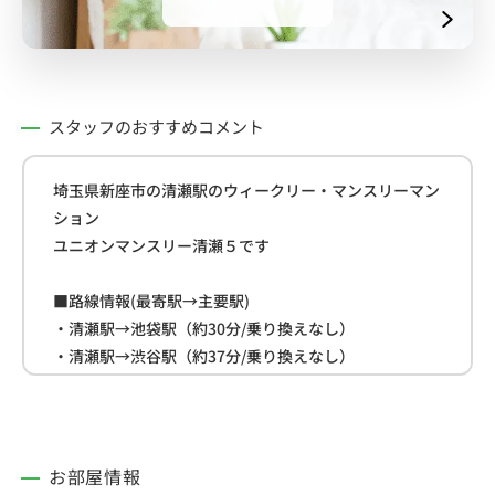
スタッフのおすすめコメント
埼玉県新座市の清瀬駅のウィークリー・マンスリーマン
ション
ユニオンマンスリー清瀬５です
■路線情報(最寄駅→主要駅)
・清瀬駅→池袋駅（約30分/乗り換えなし）
・清瀬駅→渋谷駅（約37分/乗り換えなし）
・清瀬駅→新宿駅（約37分/乗り換え1回）
■周辺情報
・セブンイレブン(約650ｍ)
お部屋情報
・ミニストップ(約750ｍ)