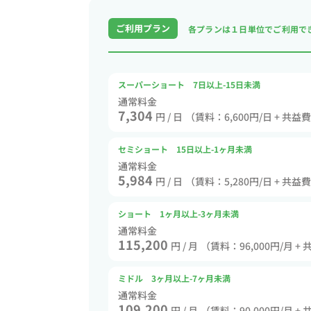
ご利用プラン
各プランは１日単位で
ご利用で
スーパーショート 7日以上-15日未満
通常料金
7,304
円 / 日
（賃料：6,600円/日 + 共益
セミショート 15日以上-1ヶ月未満
通常料金
5,984
円 / 日
（賃料：5,280円/日 + 共益
ショート 1ヶ月以上-3ヶ月未満
通常料金
115,200
円 / 月
（賃料：96,000円/月 + 
ミドル 3ヶ月以上-7ヶ月未満
通常料金
109,200
円 / 月
（賃料：90,000円/月 + 