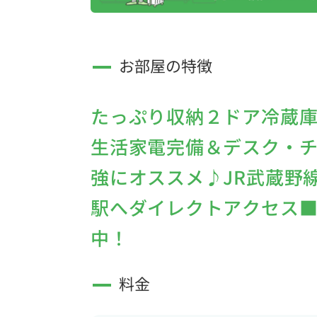
お部屋の特徴
たっぷり収納２ドア冷蔵
生活家電完備＆デスク・
強にオススメ♪JR武蔵野
駅へダイレクトアクセス■選
中！
料金