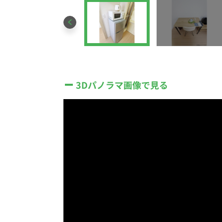
3Dパノラマ画像で見る