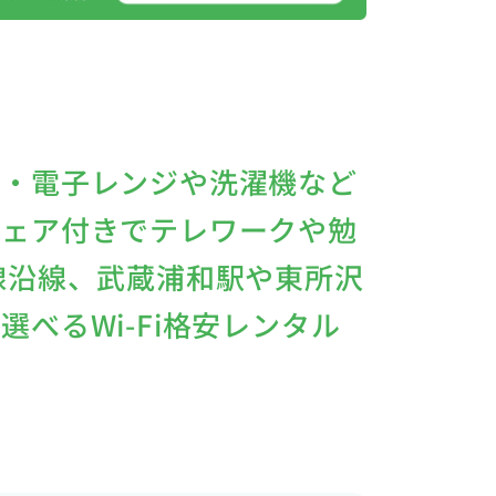
庫・電子レンジや洗濯機など
チェア付きでテレワークや勉
線沿線、武蔵浦和駅や東所沢
べるWi-Fi格安レンタル