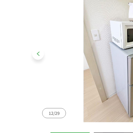
13/29