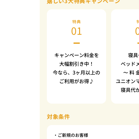
嬉しい3大特典キャンペーン
特典
01
キャンペーン料金を
寝具
大幅割引き中！
ベッド
今なら、3ヶ月以上の
〜 料 
ご利用がお得♪
ユニオン
寝具代
対象条件
・ご新規のお客様