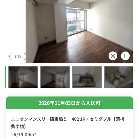
4/17
2026年11月03日から入居可
ユニオンマンスリー阪東橋５ 402 1R・セミダブル【清掃
費半額】
1R/19.09m²