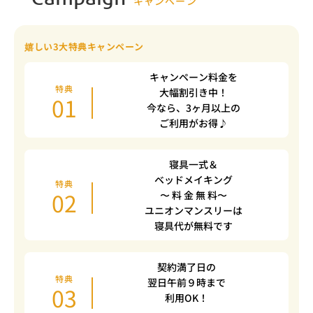
Campaign
キャンペーン
嬉しい3大特典キャンペーン
キャンペーン料金を
特典
大幅割引き中！
01
今なら、3ヶ月以上の
ご利用がお得♪
寝具一式＆
ベッドメイキング
特典
02
〜 料 金 無 料〜
ユニオンマンスリーは
寝具代が無料です
契約満了日の
特典
翌日午前９時まで
03
利用OK！