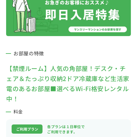
お部屋の特徴
【禁煙ルーム】人気の角部屋！デスク・チ
ェア＆たっぷり収納2ドア冷蔵庫など生活家
電のあるお部屋■選べるWi-Fi格安レンタル
中！
料金
各プランは１日単位で
ご利用プラン
ご利用できます。