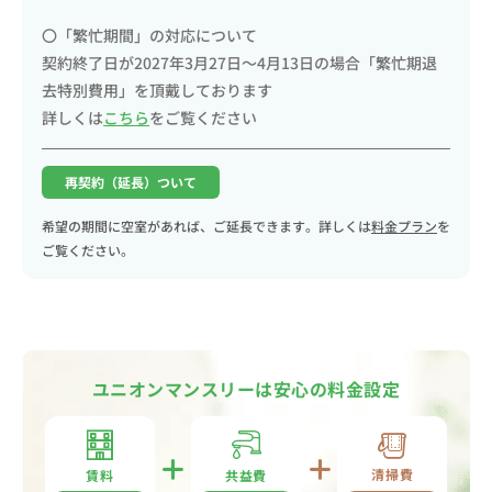
〇「繁忙期間」の対応について
契約終了日が2027年3月27日～4月13日の場合「繁忙期退
去特別費用」を頂戴しております
詳しくは
こちら
をご覧ください
再契約（延長）ついて
希望の期間に空室があれば、ご延長できます。詳しくは
料金プラン
を
ご覧ください。
ユニオンマンスリーは安心の料金設定
清掃費
共益費
賃料