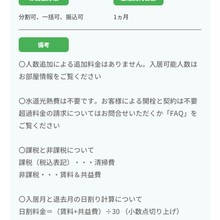
分割可、一括可、振込可
1ヵ月
備考
〇人数追加による追加料金はありません。入居可能人数は
お部屋情報をご覧ください
〇水道光熱費は不要です。お客様による開栓と契約は不要
超過料金の請求についてはお問合せいただくか「FAQ」を
ご覧ください
〇課税と非課税について
課税（税込表記）・・・清掃費
非課税・・・賃料＆共益費
〇入居月と退去月の日割り計算について
日割料金＝（賃料+共益費）÷30 （小数点切り上げ）