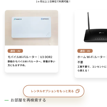
1ヶ月以上１日単位で利用可能！
通信・AV
通信・AV
モバイルWi-Fiルーター｜U3 DOR2
ホーム Wi-Fi ルーター
鉄板のモバイルWi-Fiルーター。移動が多い
不要
方にもおすすめ。
工事不要で、コンセントに
ら使える！
レンタルオプションをもっと見る
お部屋を再検索する