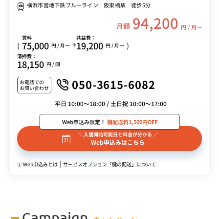
横浜市営地下鉄ブルーライン 阪東橋駅 徒歩5分
94,200
月額
円 / 月〜
賃料
共益費：
75,000
19,200
+
(
)
円 / 月〜
円 / 月〜
清掃費：
18,150
円 / 回
050-3615-6082
お電話での
お問い合わせ
平日 10:00～18:00 / 土日祝 10:00～17:00
Web申込み限定！
鍵配送料1,500円OFF
＼ 入居開始可能日と料金が分かる ／
Web申込みはこちら
Web申込みとは
サービスオプション「鍵の配送」について