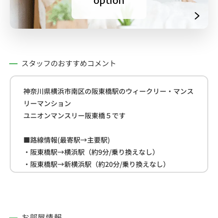
option
スタッフのおすすめコメント
神奈川県横浜市南区の阪東橋駅のウィークリー・マンス
リーマンション
ユニオンマンスリー阪東橋５です
■路線情報(最寄駅→主要駅)
・阪東橋駅→横浜駅（約9分/乗り換えなし）
・阪東橋駅→新横浜駅（約20分/乗り換えなし）
・阪東橋駅→川崎駅（約30分/乗り換え１回）
■周辺情報
・マックスバリュエクスプレス(約180ｍ)
お部屋情報