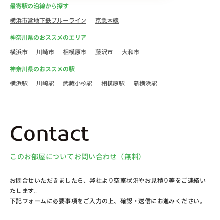
最寄駅の沿線から探す
横浜市営地下鉄ブルーライン
京急本線
神奈川県のおススメのエリア
横浜市
川崎市
相模原市
藤沢市
大和市
神奈川県のおススメの駅
横浜駅
川崎駅
武蔵小杉駅
相模原駅
新横浜駅
Contact
このお部屋についてお問い合わせ（無料）
お問合せいただきましたら、弊社より空室状況やお見積り等をご連絡い
たします。
下記フォームに必要事項をご入力の上、確認・送信にお進みください。