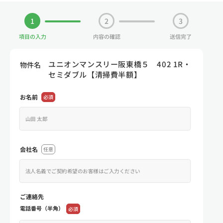
1
2
3
項目の入力
内容の確認
送信完了
ユニオンマンスリー阪東橋５ 402 1R・
物件名
セミダブル【清掃費半額】
お名前
必須
会社名
任意
ご連絡先
電話番号（半角）
必須