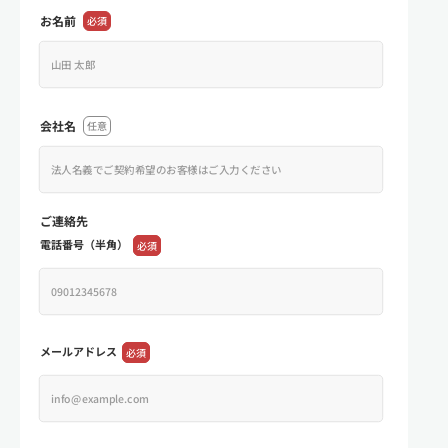
お名前
必須
会社名
任意
ご連絡先
電話番号（半角）
必須
メールアドレス
必須