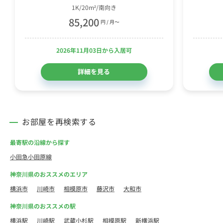
1K/20m²/南向き
85,200
円 / 月〜
2026年11月03日から入居可
詳細を見る
お部屋を再検索する
最寄駅の沿線から探す
小田急小田原線
神奈川県のおススメのエリア
横浜市
川崎市
相模原市
藤沢市
大和市
神奈川県のおススメの駅
横浜駅
川崎駅
武蔵小杉駅
相模原駅
新横浜駅