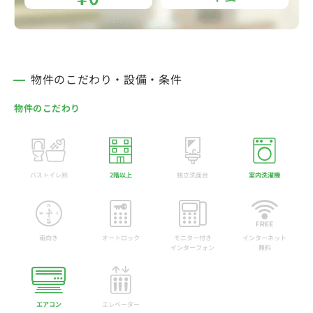
物件のこだわり・設備・条件
物件のこだわり
バストイレ別
2階以上
独立洗面台
室内洗濯機
南向き
オートロック
モニター付き
インターネット
インターフォン
無料
エアコン
エレベーター