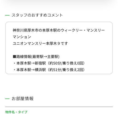
スタッフのおすすめコメント
神奈川県厚木市の本厚木駅のウィークリー・マンスリー
マンション
ユニオンマンスリー本厚木９です
■路線情報(最寄駅→主要駅)
・本厚木駅→新宿駅（約50分/乗り換え0回）
・本厚木駅→横浜駅（約51分/乗り換え2回）
・本厚木駅→渋谷駅（約54分/乗り換え1回）
■周辺情報
・クリエイトS・D(約160m)
お部屋情報
・ファミリーマート(約180m)
・ザ・ビッグ(約300m)
物件名・タイプ