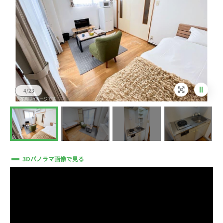
4/23
3Dパノラマ画像で見る