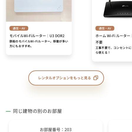
通信・AV
通信・AV
モバイルWi-Fiルーター｜U3 DOR2
ホーム Wi-Fi ルーター
鉄板のモバイルWi-Fiルーター。移動が多い
不要
方にもおすすめ。
工事不要で、コンセントに
ら使える！
レンタルオプションをもっと見る
同じ建物の別のお部屋
お部屋番号：203