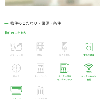
物件のこだわり・設備・条件
物件のこだわり
バストイレ別
2階以上
独立洗面台
室内洗濯機
南向き
オートロック
モニター付き
インターネット
インターフォン
無料
エアコン
エレベーター