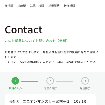
横浜駅
川崎駅
武蔵小杉駅
相模原駅
新横浜駅
Contact
このお部屋についてお問い合わせ（無料）
お問合せいただきましたら、弊社より空室状況やお見積り等をご連絡い
たします。
下記フォームに必要事項をご入力の上、確認・送信にお進みください。
1
2
3
項目の入力
内容の確認
送信完了
ユニオンマンスリー宮前平１ 103 1R・
物件名