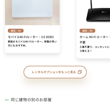
通信・AV
通信・AV
モバイルWi-Fiルーター｜U3 DOR2
ホーム Wi-Fi ルーター
鉄板のモバイルWi-Fiルーター。移動が多い
不要
方にもおすすめ。
工事不要で、コンセントに
ら使える！
レンタルオプションをもっと見る
同じ建物の別のお部屋