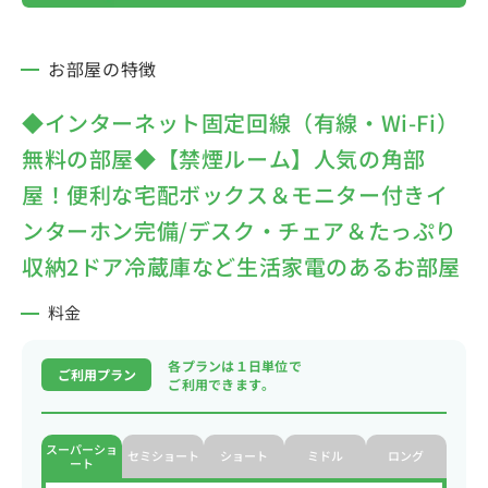
お部屋の特徴
◆インターネット固定回線（有線・Wi-Fi）
無料の部屋◆【禁煙ルーム】人気の角部
屋！便利な宅配ボックス＆モニター付きイ
ンターホン完備/デスク・チェア＆たっぷり
収納2ドア冷蔵庫など生活家電のあるお部屋
料金
各プランは１日単位で
ご利用プラン
ご利用できます。
スーパーショ
セミショート
ショート
ミドル
ロング
ート