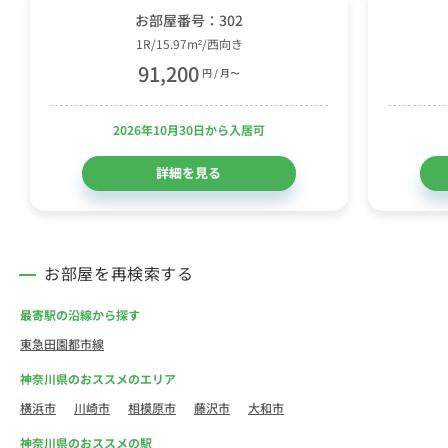
お部屋番号：302
1R/15.97m²/西向き
91,200
円 / 月〜
2026年10月30日から入居可
詳細を見る
お部屋を再検索する
最寄駅の沿線から探す
東急田園都市線
神奈川県のおススメのエリア
横浜市
川崎市
相模原市
藤沢市
大和市
神奈川県のおススメの駅