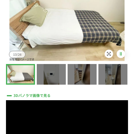
13/26
3Dパノラマ画像で見る