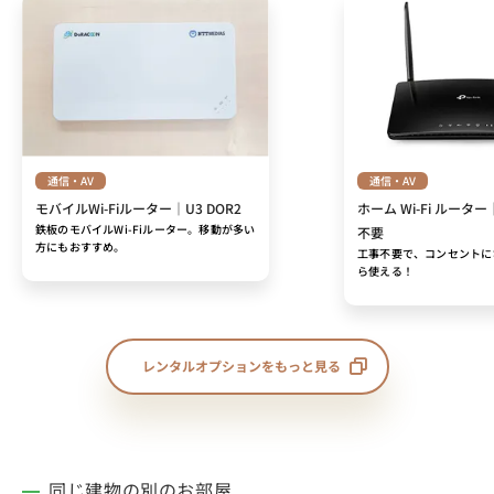
通信・AV
通信・AV
モバイルWi-Fiルーター｜U3 DOR2
ホーム Wi-Fi ルーター
鉄板のモバイルWi-Fiルーター。移動が多い
不要
方にもおすすめ。
工事不要で、コンセントに
ら使える！
レンタルオプションをもっと見る
同じ建物の別のお部屋