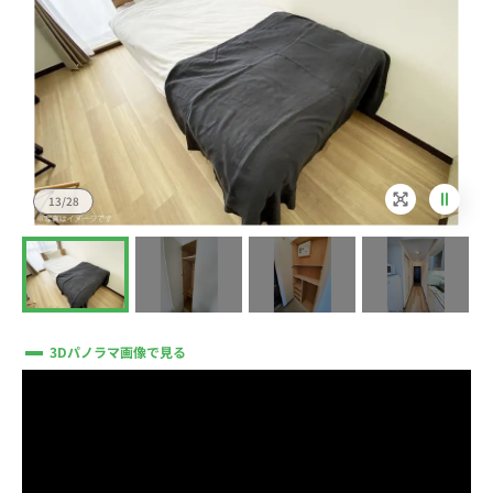
13/28
3Dパノラマ画像で見る