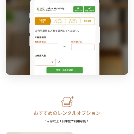
おすすめのレンタルオプション
1ヶ月以上１日単位で利用可能！