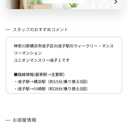
スタッフのおすすめコメント
神奈川県横浜市磯子区の磯子駅のウィークリー・マンス
リーマンション
ユニオンマンスリー磯子１です
■路線情報(最寄駅→主要駅)
・磯子駅→横浜駅（約15分/乗り換え0回）
・磯子駅→川崎駅（約28分/乗り換え0回）
・磯子駅→東京駅（約45分/乗り換え0回）
■周辺情報
・病院(約350m)
お部屋情報
・セブンイレブン(約350m)