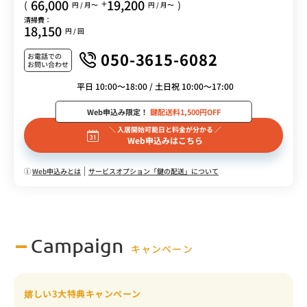
66,000
19,200
+
(
)
円 / 月〜
円 / 月〜
清掃費：
18,150
円 / 回
050-3615-6082
お電話での
お問い合わせ
平日 10:00～18:00 / 土日祝 10:00～17:00
Web申込み限定！
鍵配送料1,500円OFF
＼ 入居開始可能日と料金が分かる ／
Web申込みはこちら
Web申込みとは
サービスオプション「鍵の配送」について
Campaign
キャンペーン
嬉しい3大特典キャンペーン