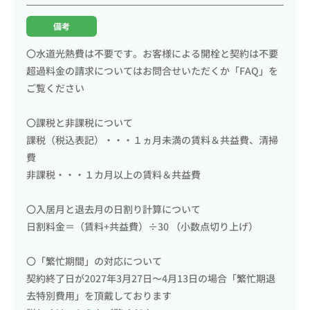
備考
〇水道光熱費は不要です。お客様による開栓と契約は不要
超過料金の請求についてはお問合せいただくか「FAQ」を
ご覧ください
〇課税と非課税について
課税（税込表記）・・・１ヵ月未満の賃料＆共益費、清掃
費
非課税・・・１カ月以上の賃料＆共益費
〇入居月と退去月の日割り計算について
日割料金＝（賃料+共益費）÷30 （小数点切り上げ）
〇「繁忙期間」の対応について
契約終了日が2027年3月27日〜4月13日の場合「繁忙期退
去特別費用」を頂戴しております