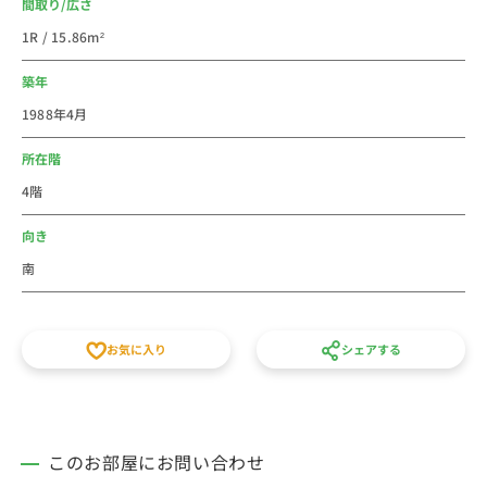
間取り/広さ
ーマンションとしてご利用ください。
1R / 15.86m²
スタッフ一同皆様のご予約をお待ちしております。
築年
1988年4月
所在階
4階
向き
南
お気に入り
シェアする
このお部屋にお問い合わせ