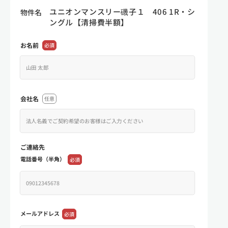
ユニオンマンスリー磯子１ 406 1R・シ
物件名
ングル【清掃費半額】
お名前
必須
会社名
任意
ご連絡先
電話番号（半角）
必須
メールアドレス
必須