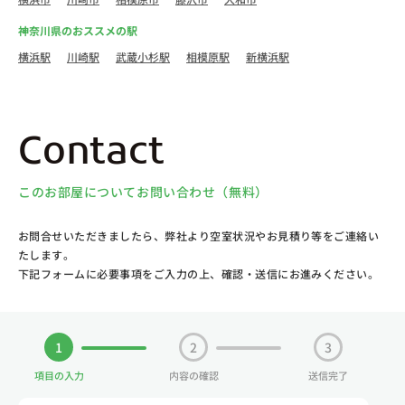
神奈川県のおススメの駅
横浜駅
川崎駅
武蔵小杉駅
相模原駅
新横浜駅
Contact
このお部屋についてお問い合わせ（無料）
お問合せいただきましたら、弊社より空室状況やお見積り等をご連絡い
たします。
下記フォームに必要事項をご入力の上、確認・送信にお進みください。
1
2
3
項目の入力
内容の確認
送信完了