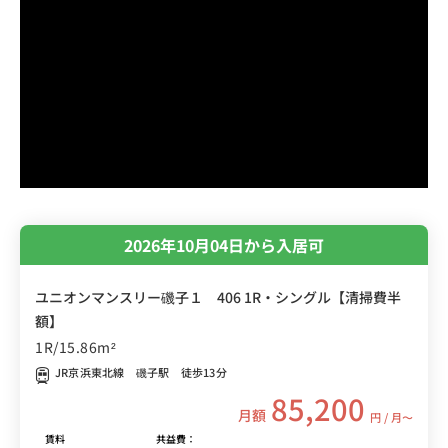
2026年10月04日から入居可
ユニオンマンスリー磯子１ 406 1R・シングル【清掃費半
額】
1R/15.86m²
JR京浜東北線 磯子駅 徒歩13分
85,200
月額
円 / 月〜
賃料
共益費：