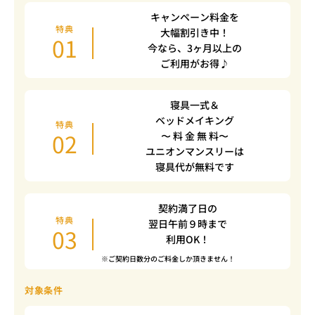
キャンペーン料金を
特典
大幅割引き中！
01
今なら、3ヶ月以上の
ご利用がお得♪
寝具一式＆
ベッドメイキング
特典
02
〜 料 金 無 料〜
ユニオンマンスリーは
寝具代が無料です
契約満了日の
特典
翌日午前９時まで
03
利用OK！
※ご契約日数分のご料金しか頂きません！
対象条件