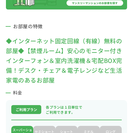
お部屋の特徴
◆インターネット固定回線（有線）無料の
部屋◆【禁煙ルーム】安心のモニター付き
インターフォン＆室内洗濯機＆宅配BOX完
備！デスク・チェア＆電子レンジなど生活
家電のあるお部屋
料金
各プランは１日単位で
ご利用プラン
ご利用できます。
スーパーショ
セミショート
ショート
ミドル
ロング