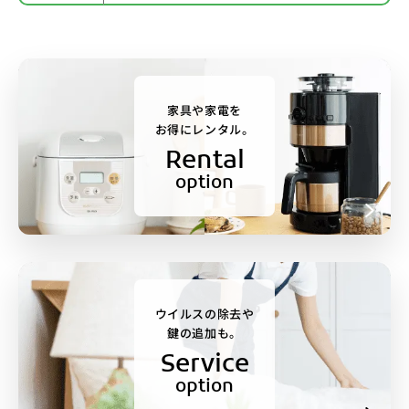
家具や家電を
お得にレンタル。
Rental
option
ウイルスの除去や
鍵の追加も。
Service
option