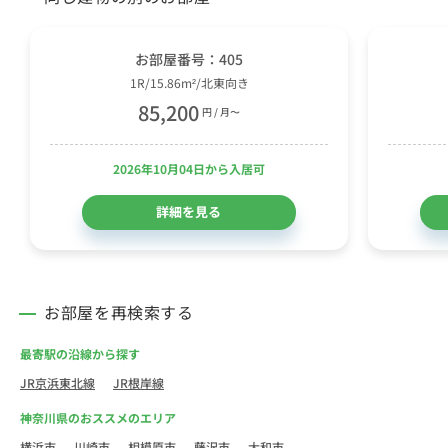
お部屋番号：405
1R/15.86m²/北東向き
85,200
円 / 月〜
2026年10月04日から入居可
詳細を見る
お部屋を再検索する
最寄駅の沿線から探す
JR京浜東北線
JR根岸線
神奈川県のおススメのエリア
横浜市
川崎市
相模原市
藤沢市
大和市