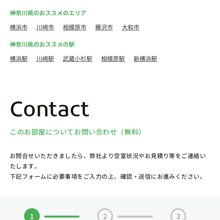
神奈川県のおススメのエリア
横浜市
川崎市
相模原市
藤沢市
大和市
神奈川県のおススメの駅
横浜駅
川崎駅
武蔵小杉駅
相模原駅
新横浜駅
Contact
このお部屋についてお問い合わせ（無料）
お問合せいただきましたら、弊社より空室状況やお見積り等をご連絡い
たします。
下記フォームに必要事項をご入力の上、確認・送信にお進みください。
1
2
3