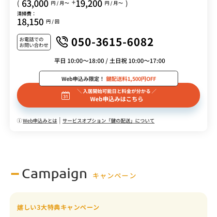
63,000
19,200
+
(
)
円 / 月〜
円 / 月〜
清掃費：
18,150
円 / 回
050-3615-6082
お電話での
お問い合わせ
平日 10:00～18:00 / 土日祝 10:00～17:00
Web申込み限定！
鍵配送料1,500円OFF
＼ 入居開始可能日と料金が分かる ／
Web申込みはこちら
Web申込みとは
サービスオプション「鍵の配送」について
Campaign
キャンペーン
嬉しい3大特典キャンペーン