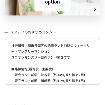
option
スタッフのおすすめコメント
神奈川県川崎市多摩区の読売ランド前駅のウィークリ
ー・マンスリーマンション
ユニオンマンスリー読売ランド前２です
■路線情報(最寄駅→主要駅)
・読売ランド前駅→渋谷駅（約34分/乗り換え2回）
・読売ランド前駅→川崎駅（約41分/乗り換え1回）
・読売ランド前駅→東京駅（約45分/乗り換え2回）
■周辺情報
・ファミリーマート(約42m)