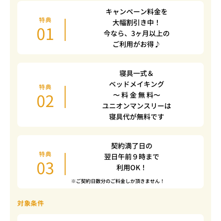
キャンペーン料金を
特典
大幅割引き中！
01
今なら、3ヶ月以上の
ご利用がお得♪
寝具一式＆
ベッドメイキング
特典
02
〜 料 金 無 料〜
ユニオンマンスリーは
寝具代が無料です
契約満了日の
特典
翌日午前９時まで
03
利用OK！
※ご契約日数分のご料金しか頂きません！
対象条件