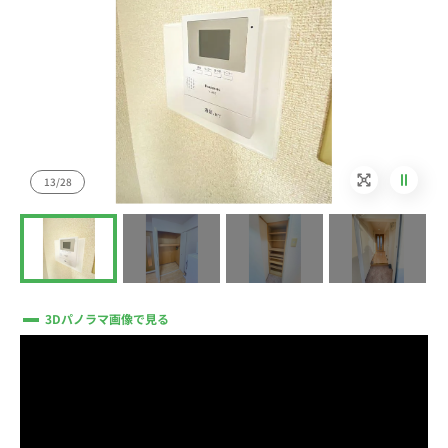
13/28
3Dパノラマ画像で見る