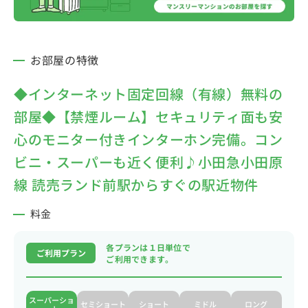
お部屋の特徴
◆インターネット固定回線（有線）無料の
部屋◆【禁煙ルーム】セキュリティ面も安
心のモニター付きインターホン完備。コン
ビニ・スーパーも近く便利♪小田急小田原
線 読売ランド前駅からすぐの駅近物件
料金
各プランは１日単位で
ご利用プラン
ご利用できます。
スーパーショ
セミショート
ショート
ミドル
ロング