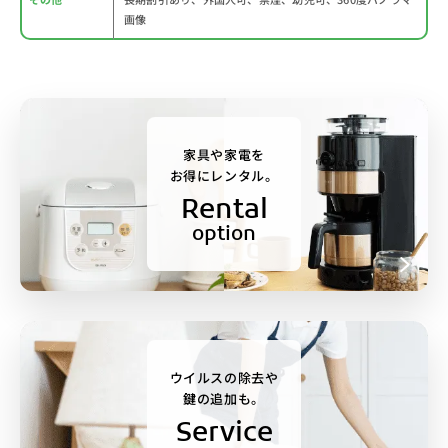
画像
家具や家電を
お得にレンタル。
Rental
option
ウイルスの除去や
鍵の追加も。
Service