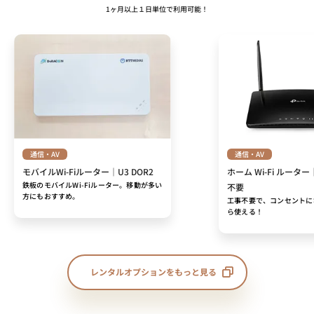
1ヶ月以上１日単位で利用可能！
通信・AV
通信・AV
モバイルWi-Fiルーター｜U3 DOR2
ホーム Wi-Fi ルーター
鉄板のモバイルWi-Fiルーター。移動が多い
不要
方にもおすすめ。
工事不要で、コンセントに
ら使える！
レンタルオプションをもっと見る