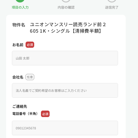
項目の入力
内容の確認
送信完了
ユニオンマンスリー読売ランド前２
物件名
605 1K・シングル【清掃費半額】
お名前
必須
会社名
任意
ご連絡先
電話番号（半角）
必須