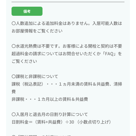
備考
〇人数追加による追加料金はありません。入居可能人数は
お部屋情報をご覧ください
〇水道光熱費は不要です。お客様による開栓と契約は不要
超過料金の請求についてはお問合せいただくか「FAQ」を
ご覧ください
〇課税と非課税について
課税（税込表記）・・・１ヵ月未満の賃料＆共益費、清掃
費
非課税・・・１カ月以上の賃料＆共益費
〇入居月と退去月の日割り計算について
日割料金＝（賃料+共益費）÷30 （小数点切り上げ）