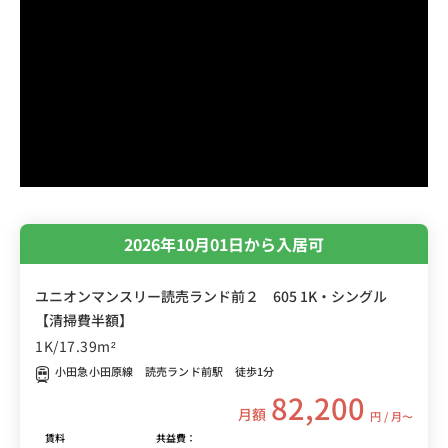
2026年10月01日から入居可
ユニオンマンスリー読売ランド前２ 605 1K・シングル
【清掃費半額】
1K/17.39m²
小田急小田原線 読売ランド前駅 徒歩1分
82,200
月額
円 / 月〜
賃料
共益費：