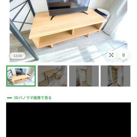
12/26
3Dパノラマ画像で見る