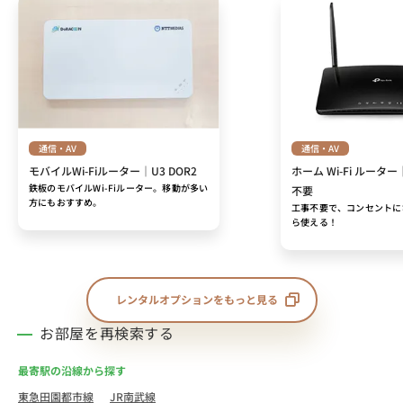
通信・AV
通信・AV
モバイルWi-Fiルーター｜U3 DOR2
ホーム Wi-Fi ルーター
鉄板のモバイルWi-Fiルーター。移動が多い
不要
方にもおすすめ。
工事不要で、コンセントに
ら使える！
レンタルオプションをもっと見る
お部屋を再検索する
最寄駅の沿線から探す
東急田園都市線
JR南武線