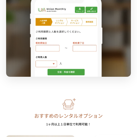
おすすめのレンタルオプション
1ヶ月以上１日単位で利用可能！