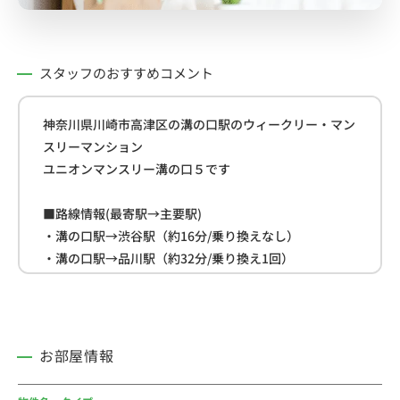
スタッフのおすすめコメント
神奈川県川崎市高津区の溝の口駅のウィークリー・マン
スリーマンション
ユニオンマンスリー溝の口５です
■路線情報(最寄駅→主要駅)
・溝の口駅→渋谷駅（約16分/乗り換えなし）
・溝の口駅→品川駅（約32分/乗り換え1回）
・溝の口駅→新宿駅（約33分/乗り換え1回）
■周辺情報
・オーケー(約190ｍ)
お部屋情報
・ファミリーマート(約300ｍ)
・川崎市 高津区役所(約500ｍ)