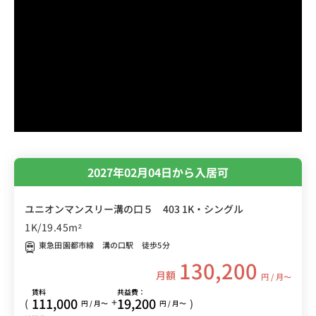
2027年02月04日から入居可
ユニオンマンスリー溝の口５ 403 1K・シングル
1K/19.45m²
東急田園都市線 溝の口駅 徒歩5分
130,200
月額
円 / 月〜
賃料
共益費：
111,000
19,200
+
(
)
円 / 月〜
円 / 月〜