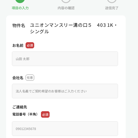
項目の入力
内容の確認
送信完了
ユニオンマンスリー溝の口５ 403 1K・
物件名
シングル
お名前
必須
会社名
任意
ご連絡先
電話番号（半角）
必須