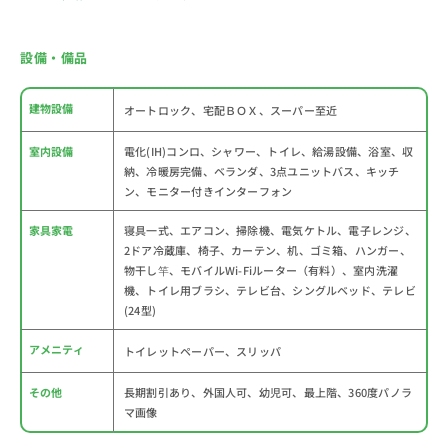
設備・備品
建物設備
オートロック、宅配ＢＯＸ、スーパー至近
室内設備
電化(IH)コンロ、シャワー、トイレ、給湯設備、浴室、収
納、冷暖房完備、ベランダ、3点ユニットバス、キッチ
ン、モニター付きインターフォン
家具家電
寝具一式、エアコン、掃除機、電気ケトル、電子レンジ、
2ドア冷蔵庫、椅子、カーテン、机、ゴミ箱、ハンガー、
物干し竿、モバイルWi-Fiルーター（有料）、室内洗濯
機、トイレ用ブラシ、テレビ台、シングルベッド、テレビ
(24型)
アメニティ
トイレットペーパー、スリッパ
その他
長期割引あり、外国人可、幼児可、最上階、360度パノラ
マ画像