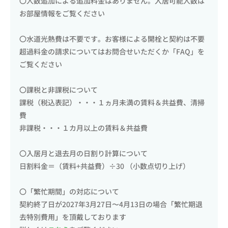
〇人数追加による追加料金はありません。入居可能人数は
お部屋情報をご覧ください
〇水道光熱費は不要です。お客様による開栓と契約は不要
超過料金の請求についてはお問合せいただくか「FAQ」を
ご覧ください
〇課税と非課税について
課税（税込表記）・・・１ヵ月未満の賃料＆共益費、清掃
費
非課税・・・１カ月以上の賃料＆共益費
〇入居月と退去月の日割り計算について
日割料金＝（賃料+共益費）÷30 （小数点切り上げ）
〇「繁忙期間」の対応について
契約終了日が2027年3月27日〜4月13日の場合「繁忙期退
去特別費用」を頂戴しております