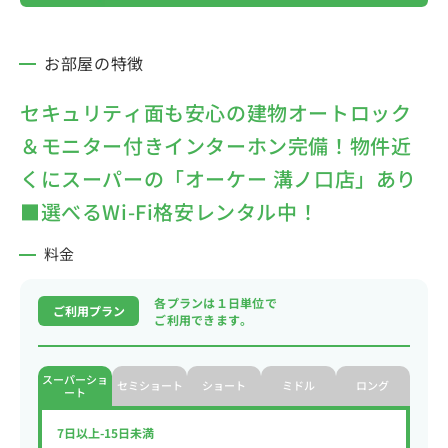
お部屋の特徴
セキュリティ面も安心の建物オートロック
＆モニター付きインターホン完備！物件近
くにスーパーの「オーケー 溝ノ口店」あり
■選べるWi-Fi格安レンタル中！
料金
各プランは１日単位で
ご利用プラン
ご利用できます。
スーパーショ
セミショート
ショート
ミドル
ロング
ート
7日以上-15日未満