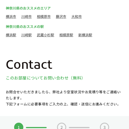
神奈川県のおススメのエリア
横浜市
川崎市
相模原市
藤沢市
大和市
神奈川県のおススメの駅
横浜駅
川崎駅
武蔵小杉駅
相模原駅
新横浜駅
Contact
このお部屋についてお問い合わせ（無料）
お問合せいただきましたら、弊社より空室状況やお見積り等をご連絡い
たします。
下記フォームに必要事項をご入力の上、確認・送信にお進みください。
1
2
3