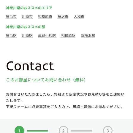
神奈川県のおススメのエリア
横浜市
川崎市
相模原市
藤沢市
大和市
神奈川県のおススメの駅
横浜駅
川崎駅
武蔵小杉駅
相模原駅
新横浜駅
Contact
このお部屋についてお問い合わせ（無料）
お問合せいただきましたら、弊社より空室状況やお見積り等をご連絡い
たします。
下記フォームに必要事項をご入力の上、確認・送信にお進みください。
1
2
3