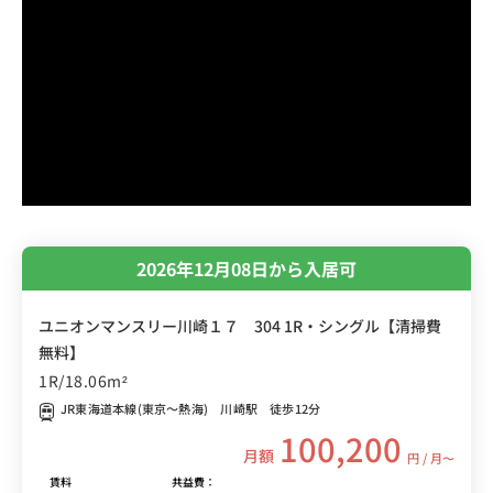
2026年12月08日から入居可
ユニオンマンスリー川崎１７ 304 1R・シングル【清掃費
無料】
1R/18.06m²
JR東海道本線(東京～熱海) 川崎駅 徒歩12分
100,200
月額
円 / 月〜
賃料
共益費：