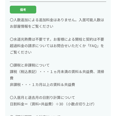
備考
〇人数追加による追加料金はありません。入居可能人数は
お部屋情報をご覧ください
〇水道光熱費は不要です。お客様による開栓と契約は不要
超過料金の請求についてはお問合せいただくか「FAQ」を
ご覧ください
〇課税と非課税について
課税（税込表記）・・・１ヵ月未満の賃料＆共益費、清掃
費
非課税・・・１カ月以上の賃料＆共益費
〇入居月と退去月の日割り計算について
日割料金＝（賃料+共益費）÷30 （小数点切り上げ）