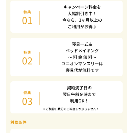
キャンペーン料金を
特典
大幅割引き中！
01
今なら、3ヶ月以上の
ご利用がお得♪
寝具一式＆
ベッドメイキング
特典
02
〜 料 金 無 料〜
ユニオンマンスリーは
寝具代が無料です
契約満了日の
特典
翌日午前９時まで
03
利用OK！
※ご契約日数分のご料金しか頂きません！
対象条件