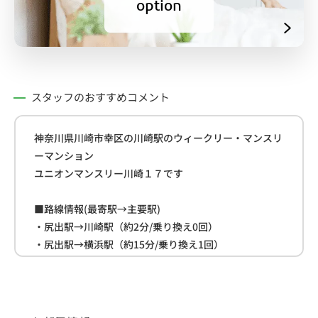
option
スタッフのおすすめコメント
神奈川県川崎市幸区の川崎駅のウィークリー・マンスリ
ーマンション
ユニオンマンスリー川崎１７です
■路線情報(最寄駅→主要駅)
・尻出駅→川崎駅（約2分/乗り換え0回）
・尻出駅→横浜駅（約15分/乗り換え1回）
・尻出駅→品川駅（約21分/乗り換え1回）
■周辺情報
・セブンイレブン(約350ｍ)