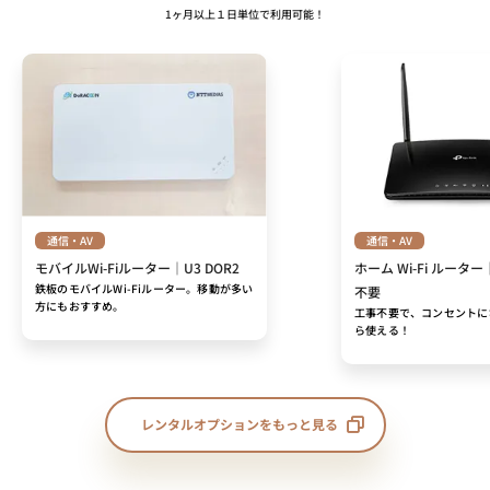
1ヶ月以上１日単位で利用可能！
通信・AV
通信・AV
モバイルWi-Fiルーター｜U3 DOR2
ホーム Wi-Fi ルーター
鉄板のモバイルWi-Fiルーター。移動が多い
不要
方にもおすすめ。
工事不要で、コンセントに
ら使える！
レンタルオプションをもっと見る