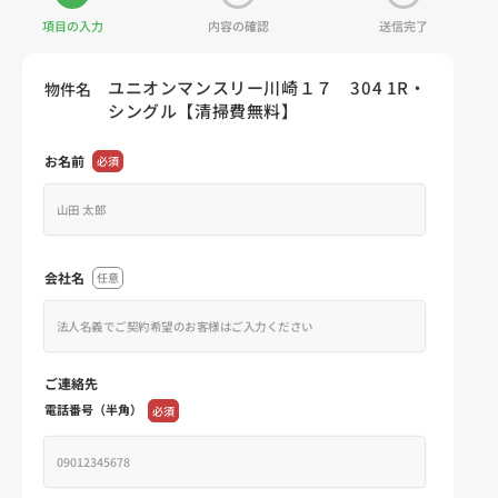
項目の入力
内容の確認
送信完了
ユニオンマンスリー川崎１７ 304 1R・
物件名
シングル【清掃費無料】
お名前
必須
会社名
任意
ご連絡先
電話番号（半角）
必須