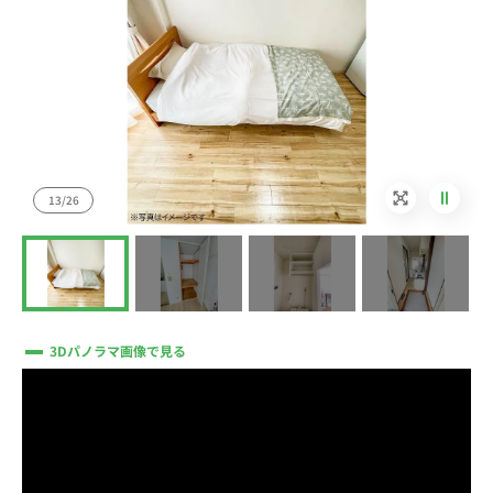
13/26
3Dパノラマ画像で見る