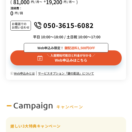
81,000
19,200
+
(
)
円 / 月〜
円 / 月〜
清掃費：
0
円 / 回
050-3615-6082
お電話での
お問い合わせ
平日 10:00～18:00 / 土日祝 10:00～17:00
Web申込み限定！
鍵配送料1,500円OFF
＼ 入居開始可能日と料金が分かる ／
Web申込みはこちら
Web申込みとは
サービスオプション「鍵の配送」について
Campaign
キャンペーン
嬉しい3大特典キャンペーン