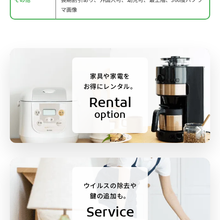
マ画像
家具や家電を
お得にレンタル。
Rental
option
ウイルスの除去や
鍵の追加も。
Service