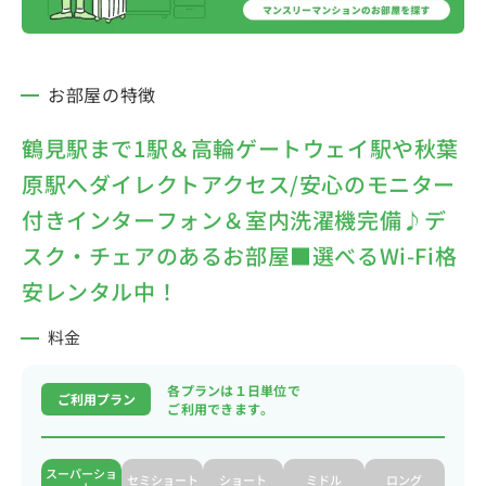
お部屋の特徴
鶴見駅まで1駅＆高輪ゲートウェイ駅や秋葉
原駅へダイレクトアクセス/安心のモニター
付きインターフォン＆室内洗濯機完備♪デ
スク・チェアのあるお部屋■選べるWi-Fi格
安レンタル中！
料金
各プランは１日単位で
ご利用プラン
ご利用できます。
スーパーショ
セミショート
ショート
ミドル
ロング