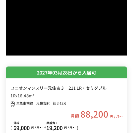
2027年03月28日から入居可
ユニオンマンスリー元住吉３ 211 1R・セミダブル
1R/16.48m²
東急東横線 元住吉駅 徒歩13分
88,200
月額
円 / 月〜
賃料
共益費：
69,000
19,200
+
(
)
円 / 月〜
円 / 月〜