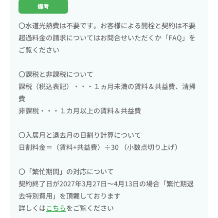
備考
〇水道光熱費は不要です。お客様による開栓と契約は不要
超過料金の請求についてはお問合せいただくか「FAQ」を
ご覧ください
〇課税と非課税について
課税（税込表記）・・・１ヵ月未満の賃料＆共益費、清掃
費
非課税・・・１カ月以上の賃料＆共益費
〇入居月と退去月の日割り計算について
日割料金＝（賃料+共益費）÷30 （小数点切り上げ）
〇「繁忙期間」の対応について
契約終了日が2027年3月27日〜4月13日の場合「繁忙期退
去特別費用」を頂戴しております
詳しくは
こちら
をご覧ください