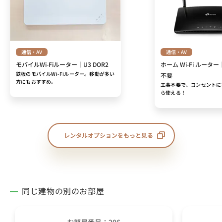
通信・AV
通信・AV
モバイルWi-Fiルーター｜U3 DOR2
ホーム Wi-Fi ルーター
鉄板のモバイルWi-Fiルーター。移動が多い
不要
方にもおすすめ。
工事不要で、コンセントに
ら使える！
レンタルオプションをもっと見る
同じ建物の別のお部屋
お部屋番号：206