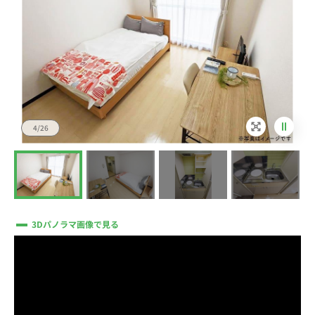
4/26
3Dパノラマ画像で見る