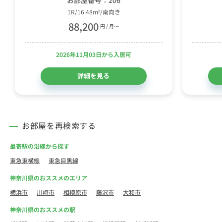
1R/16.48m²/南向き
88,200
円 / 月〜
2026年11月03日から入居可
詳細を見る
お部屋を再検索する
最寄駅の沿線から探す
東急東横線
東急目黒線
神奈川県のおススメのエリア
横浜市
川崎市
相模原市
藤沢市
大和市
神奈川県のおススメの駅