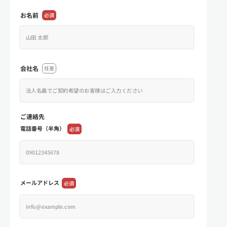
お名前
必須
会社名
任意
ご連絡先
電話番号（半角）
必須
メールアドレス
必須