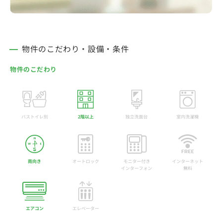
物件のこだわり・設備・条件
物件のこだわり
バストイレ別
2階以上
独立洗面台
室内洗濯機
南向き
オートロック
モニター付き
インターネット
インターフォン
無料
エアコン
エレベーター