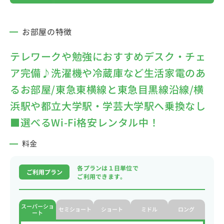
お部屋の特徴
テレワークや勉強におすすめデスク・チェ
ア完備♪洗濯機や冷蔵庫など生活家電のあ
るお部屋/東急東横線と東急目黒線沿線/横
浜駅や都立大学駅・学芸大学駅へ乗換なし
■選べるWi-Fi格安レンタル中！
料金
各プランは１日単位で
ご利用プラン
ご利用できます。
スーパーショ
セミショート
ショート
ミドル
ロング
ート