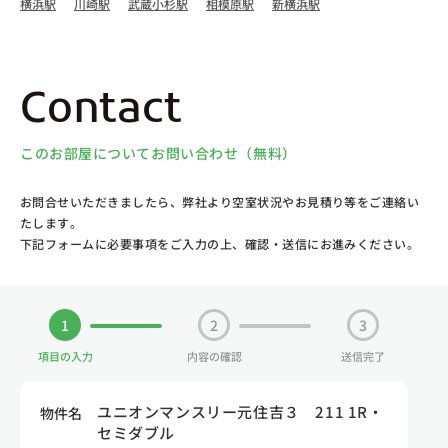
横浜駅
川崎駅
武蔵小杉駅
相模原駅
新横浜駅
Contact
このお部屋についてお問い合わせ（無料）
お問合せいただきましたら、弊社より空室状況やお見積り等をご連絡い
たします。
下記フォームに必要事項をご入力の上、確認・送信にお進みください。
1
2
3
項目の入力
内容の確認
送信完了
ユニオンマンスリー元住吉３ 211 1R・
物件名
セミダブル