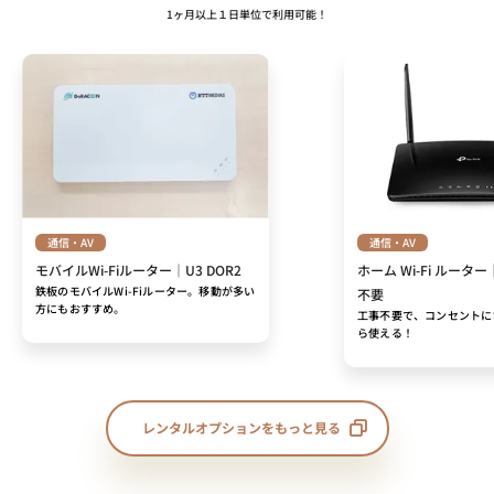
1ヶ月以上１日単位で利用可能！
通信・AV
通信・AV
モバイルWi-Fiルーター｜U3 DOR2
ホーム Wi-Fi ルーター
鉄板のモバイルWi-Fiルーター。移動が多い
不要
方にもおすすめ。
工事不要で、コンセントに
ら使える！
レンタルオプションをもっと見る