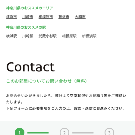
神奈川県のおススメのエリア
横浜市
川崎市
相模原市
藤沢市
大和市
神奈川県のおススメの駅
横浜駅
川崎駅
武蔵小杉駅
相模原駅
新横浜駅
Contact
このお部屋についてお問い合わせ（無料）
お問合せいただきましたら、弊社より空室状況やお見積り等をご連絡い
たします。
下記フォームに必要事項をご入力の上、確認・送信にお進みください。
1
2
3