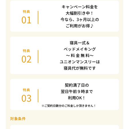
キャンペーン料金を
特典
大幅割引き中！
01
今なら、3ヶ月以上の
ご利用がお得♪
寝具一式＆
ベッドメイキング
特典
02
〜 料 金 無 料〜
ユニオンマンスリーは
寝具代が無料です
契約満了日の
特典
翌日午前９時まで
03
利用OK！
※ご契約日数分のご料金しか頂きません！
対象条件