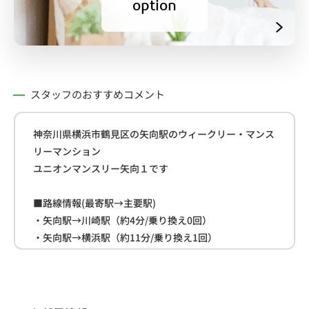
option
スタッフのおすすめコメント
神奈川県横浜市鶴見区の矢向駅のウィークリー・マンス
リーマンション
ユニオンマンスリー矢向１です
■路線情報(最寄駅→主要駅)
・矢向駅→川崎駅（約4分/乗り換え0回）
・矢向駅→横浜駅（約11分/乗り換え1回）
・矢向駅→渋谷駅（約21分/乗り換え1回）
■周辺情報
・消防署(約190m)