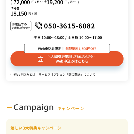
72,000
19,200
+
(
)
円 / 月〜
円 / 月〜
清掃費：
18,150
円 / 回
050-3615-6082
お電話での
お問い合わせ
平日 10:00～18:00 / 土日祝 10:00～17:00
Web申込み限定！
鍵配送料1,500円OFF
＼ 入居開始可能日と料金が分かる ／
Web申込みはこちら
Web申込みとは
サービスオプション「鍵の配送」について
Campaign
キャンペーン
嬉しい3大特典キャンペーン