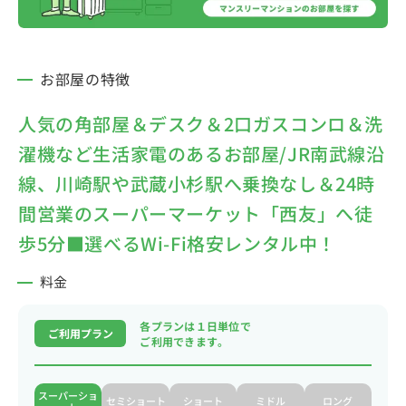
お部屋の特徴
人気の角部屋＆デスク＆2口ガスコンロ＆洗
濯機など生活家電のあるお部屋/JR南武線沿
線、川崎駅や武蔵小杉駅へ乗換なし＆24時
間営業のスーパーマーケット「西友」へ徒
歩5分■選べるWi-Fi格安レンタル中！
料金
各プランは１日単位で
ご利用プラン
ご利用できます。
スーパーショ
セミショート
ショート
ミドル
ロング