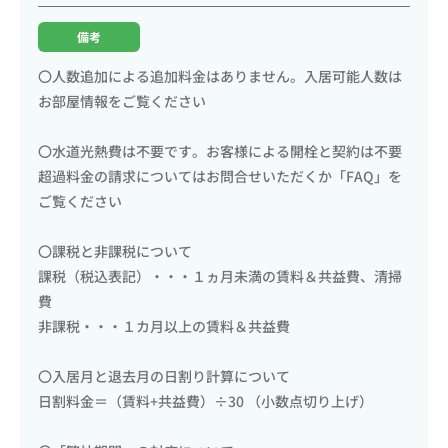
備考
〇人数追加による追加料金はありません。入居可能人数は
お部屋情報をご覧ください
〇水道光熱費は不要です。お客様による開栓と契約は不要
超過料金の請求についてはお問合せいただくか「FAQ」を
ご覧ください
〇課税と非課税について
課税（税込表記）・・・１ヵ月未満の賃料＆共益費、清掃
費
非課税・・・１カ月以上の賃料＆共益費
〇入居月と退去月の日割り計算について
日割料金＝（賃料+共益費）÷30 （小数点切り上げ）