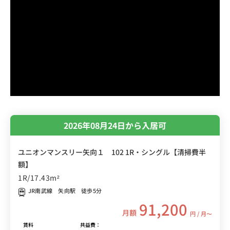
2026年08月24日から入居可
ユニオンマンスリー矢向１ 102 1R・シングル【清掃費半
額】
1R/17.43m²
JR南武線 矢向駅 徒歩5分
91,200
月額
円 / 月〜
賃料
共益費：