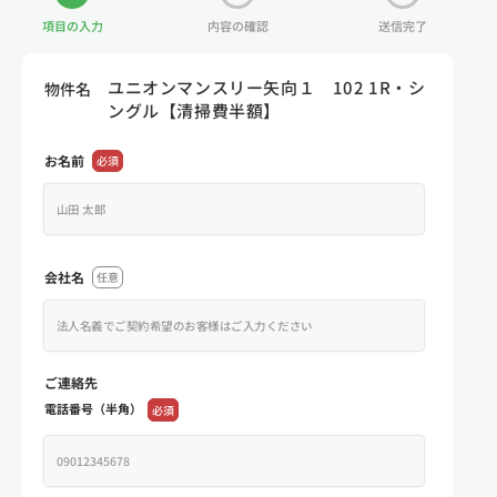
項目の入力
内容の確認
送信完了
ユニオンマンスリー矢向１ 102 1R・シ
物件名
ングル【清掃費半額】
お名前
必須
会社名
任意
ご連絡先
電話番号（半角）
必須