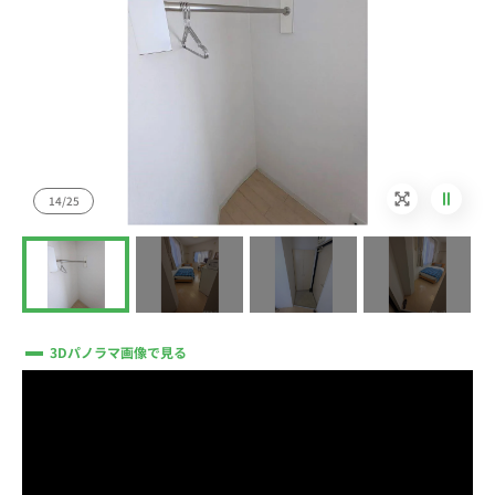
14/25
3Dパノラマ画像で見る