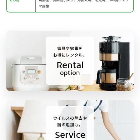
マ画像
家具や家電を
お得にレンタル。
Rental
option
ウイルスの除去や
鍵の追加も。
Service