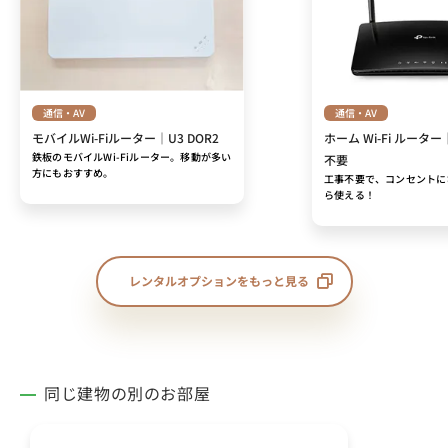
通信・AV
通信・AV
モバイルWi-Fiルーター｜U3 DOR2
ホーム Wi-Fi ルーター
鉄板のモバイルWi-Fiルーター。移動が多い
不要
方にもおすすめ。
工事不要で、コンセントに
ら使える！
レンタルオプションをもっと見る
同じ建物の別のお部屋