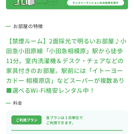
お部屋の特徴
【禁煙ルーム】2面採光で明るいお部屋♪小
田急小田原線「小田急相模原」駅から徒歩
11分。室内洗濯機＆デスク・チェアなどの
家具付きのお部屋。駅前には「イトーヨー
カドー 相模原店」などスーパーが複数あり
■選べるWi-Fi格安レンタル中！
料金
各プランは１日単位で
ご利用プラン
ご利用できます。