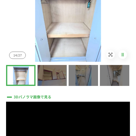
14/27
3Dパノラマ画像で見る