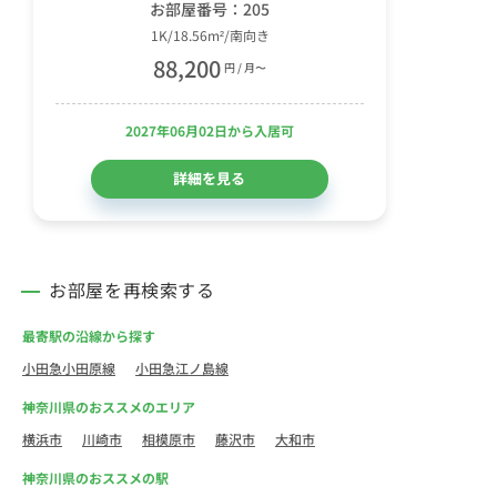
お部屋番号：205
1K/18.56m²/南向き
88,200
円 / 月〜
2027年06月02日から入居可
詳細を見る
お部屋を再検索する
最寄駅の沿線から探す
小田急小田原線
小田急江ノ島線
神奈川県のおススメのエリア
横浜市
川崎市
相模原市
藤沢市
大和市
神奈川県のおススメの駅