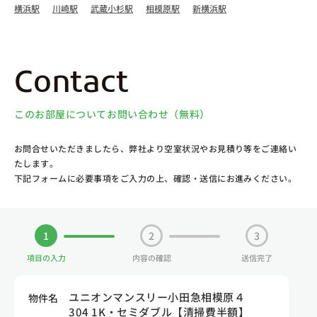
横浜駅
川崎駅
武蔵小杉駅
相模原駅
新横浜駅
Contact
このお部屋についてお問い合わせ（無料）
お問合せいただきましたら、弊社より空室状況やお見積り等をご連絡い
たします。
下記フォームに必要事項をご入力の上、確認・送信にお進みください。
1
2
3
項目の入力
内容の確認
送信完了
ユニオンマンスリー小田急相模原４
物件名
304 1K・セミダブル【清掃費半額】