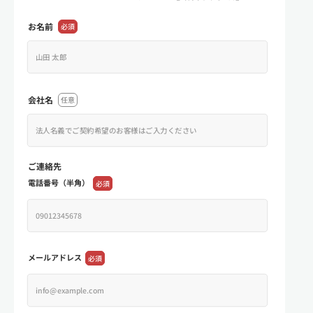
お名前
必須
会社名
任意
ご連絡先
電話番号（半角）
必須
メールアドレス
必須