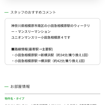
スタッフのおすすめコメント
神奈川県相模原市南区の小田急相模原駅のウィークリ
ー・マンスリーマンション
ユニオンマンスリー小田急相模原４です
■路線情報(最寄駅→主要駅)
・小田急相模原駅→新横浜駅（約34分/乗り換え1回）
・小田急相模原駅→横浜駅（約42分/乗り換え1回）
・小田急相模原駅→新宿駅（約44分/乗り換え1回）
■周辺情報
・セブン-イレブン(約260ｍ)
お部屋情報
・ドラッグストア「クリエイトＳ・Ｄ」(約300ｍ)
・イトーヨーカドー(約500ｍ)
物件名・タイプ