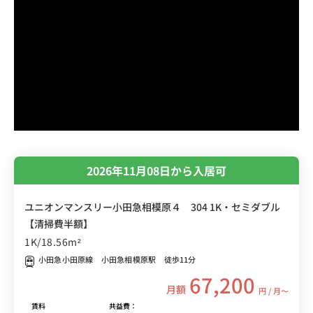
2026年11月08日から入居可
ユニオンマンスリー小田急相模原４ 304 1K・セミダブル
【清掃費半額】
1K/18.56m²
小田急小田原線 小田急相模原駅 徒歩11分
67,200
月額
円 / 月〜
賃料
共益費：