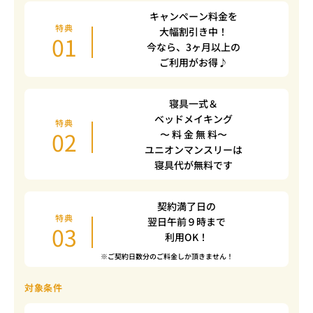
キャンペーン料金を
特典
大幅割引き中！
01
今なら、3ヶ月以上の
ご利用がお得♪
寝具一式＆
ベッドメイキング
特典
02
〜 料 金 無 料〜
ユニオンマンスリーは
寝具代が無料です
契約満了日の
特典
翌日午前９時まで
03
利用OK！
※ご契約日数分のご料金しか頂きません！
対象条件