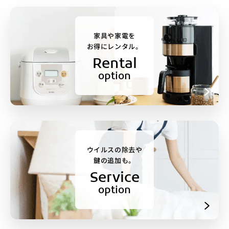
家具や家電を
お得にレンタル。
Rental
option
ウイルスの除去や
鍵の追加も。
Service
option