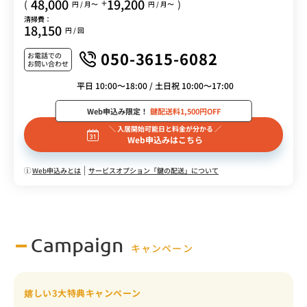
48,000
19,200
+
(
)
円 / 月〜
円 / 月〜
清掃費：
18,150
円 / 回
050-3615-6082
お電話での
お問い合わせ
平日 10:00～18:00 / 土日祝 10:00～17:00
Web申込み限定！
鍵配送料1,500円OFF
＼ 入居開始可能日と料金が分かる ／
Web申込みはこちら
Web申込みとは
サービスオプション「鍵の配送」について
Campaign
キャンペーン
嬉しい3大特典キャンペーン