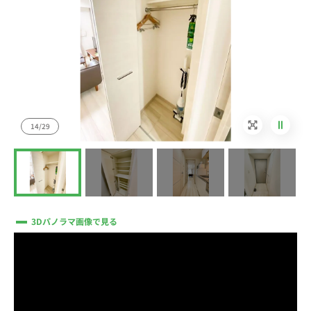
14/29
3Dパノラマ画像で見る