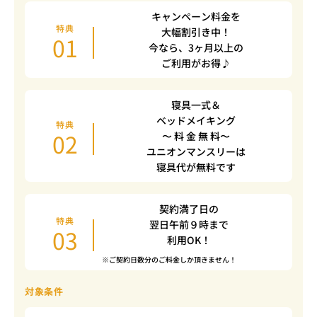
キャンペーン料金を
特典
大幅割引き中！
01
今なら、3ヶ月以上の
ご利用がお得♪
寝具一式＆
ベッドメイキング
特典
02
〜 料 金 無 料〜
ユニオンマンスリーは
寝具代が無料です
契約満了日の
特典
翌日午前９時まで
03
利用OK！
※ご契約日数分のご料金しか頂きません！
対象条件