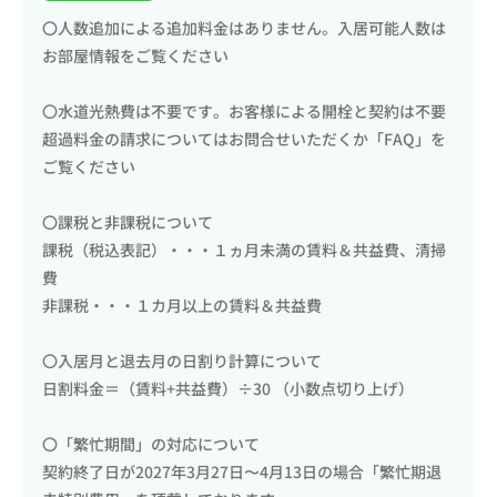
〇人数追加による追加料金はありません。入居可能人数は
お部屋情報をご覧ください
〇水道光熱費は不要です。お客様による開栓と契約は不要
超過料金の請求についてはお問合せいただくか「FAQ」を
ご覧ください
〇課税と非課税について
課税（税込表記）・・・１ヵ月未満の賃料＆共益費、清掃
費
非課税・・・１カ月以上の賃料＆共益費
〇入居月と退去月の日割り計算について
日割料金＝（賃料+共益費）÷30 （小数点切り上げ）
〇「繁忙期間」の対応について
契約終了日が2027年3月27日〜4月13日の場合「繁忙期退