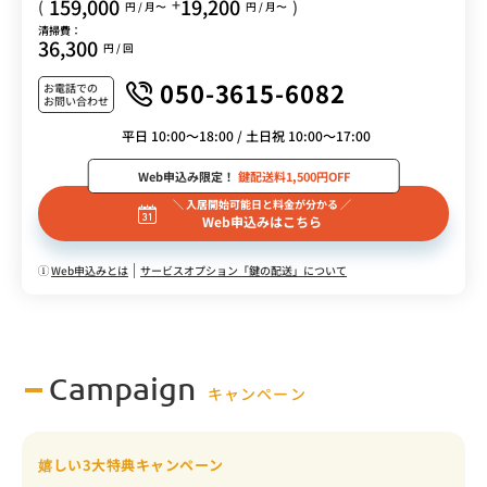
159,000
19,200
+
(
)
円 / 月〜
円 / 月〜
清掃費：
36,300
円 / 回
050-3615-6082
お電話での
お問い合わせ
平日 10:00～18:00 / 土日祝 10:00～17:00
Web申込み限定！
鍵配送料1,500円OFF
＼ 入居開始可能日と料金が分かる ／
Web申込みはこちら
Web申込みとは
サービスオプション「鍵の配送」について
Campaign
キャンペーン
嬉しい3大特典キャンペーン