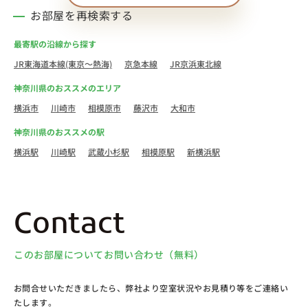
お部屋を再検索する
最寄駅の沿線から探す
JR東海道本線(東京～熱海)
京急本線
JR京浜東北線
神奈川県のおススメのエリア
横浜市
川崎市
相模原市
藤沢市
大和市
神奈川県のおススメの駅
横浜駅
川崎駅
武蔵小杉駅
相模原駅
新横浜駅
Contact
このお部屋についてお問い合わせ（無料）
お問合せいただきましたら、弊社より空室状況やお見積り等をご連絡い
たします。