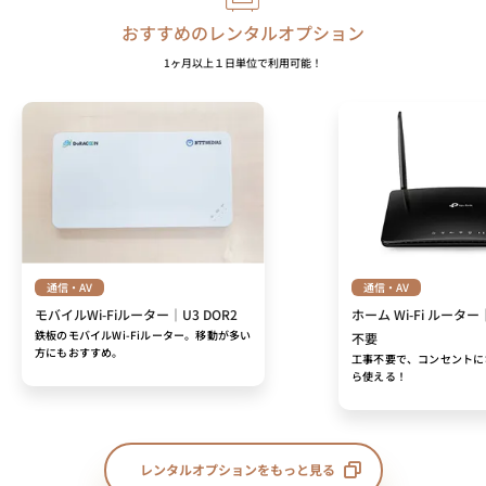
おすすめのレンタルオプション
1ヶ月以上１日単位で利用可能！
通信・AV
通信・AV
モバイルWi-Fiルーター｜U3 DOR2
ホーム Wi-Fi ルーター
鉄板のモバイルWi-Fiルーター。移動が多い
不要
方にもおすすめ。
工事不要で、コンセントに
ら使える！
レンタルオプションをもっと見る