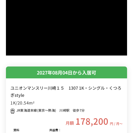
2027年08月04日から入居可
ユニオンマンスリー川崎１５ 1307 1K・シングル・くつろ
ぎstyle
1K/20.54m²
JR東海道本線(東京～熱海) 川崎駅 徒歩7分
178,200
月額
円 / 月〜
賃料
共益費：