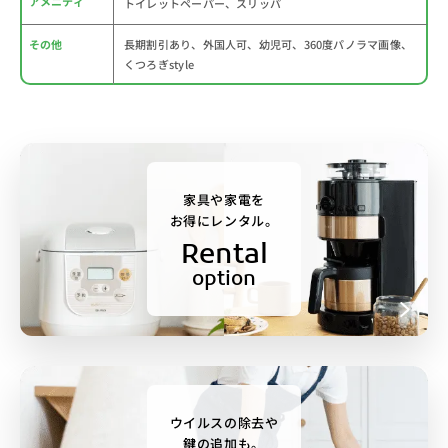
アメニティ
トイレットペーパー、スリッパ
その他
長期割引あり、外国人可、幼児可、360度パノラマ画像、
くつろぎstyle
家具や家電を
お得にレンタル。
Rental
option
ウイルスの除去や
鍵の追加も。