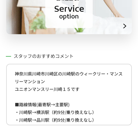
Service
option
スタッフのおすすめコメント
神奈川県川崎市川崎区の川崎駅のウィークリー・マンス
リーマンション
ユニオンマンスリー川崎１５です
■路線情報(最寄駅→主要駅)
・川崎駅→横浜駅（約9分/乗り換えなし）
・川崎駅→品川駅（約9分/乗り換えなし）
・川崎駅→東京駅（約19分/乗り換えなし）
■近隣情報