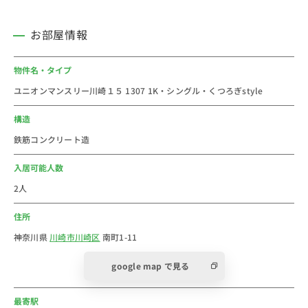
〇ファミリーマート・・・徒歩３分（240m）
〇スーパーまいばすけっと・・・徒歩7分（550m）
お部屋情報
〇ラ チッタデッラ（ショッピングモール）・・・徒歩3
分（210m）
物件名・タイプ
ユニオンマンスリー川崎１５ 1307 1K・シングル・くつろぎstyle
＜川崎駅おすすめコメント＞
神奈川県川崎市川崎区駅前本町の川崎駅のウィークリ
構造
ー・マンスリーマンション物件です。川崎市(Kawasaki
鉄筋コンクリート造
City)川崎区は、川崎市を構成する7行政区のうちの一つ
です。東海道本線の東側(海側)の地域である。2024年の
入居可能人数
川崎市の人口は約155万人。人口は増え続けています。
2人
2024年の川崎区の人口は約23万人です。
住所
横浜ー川崎ー品川と利便性が高く、多くの人が集まり、
乗換をし、買い物をし、神奈川県でも屈指の人気のエリ
神奈川県
川崎市川崎区
南町1-11
ア。川崎駅は横浜方面へのアクセスも抜群で、横浜駅ま
google map で見る
では約7分でアクセス可能。
川崎駅周辺には、ラゾーナ川崎プラザが代表するショッ
最寄駅
ピングセンター、アトレ川崎、川崎アゼリア、川崎モア