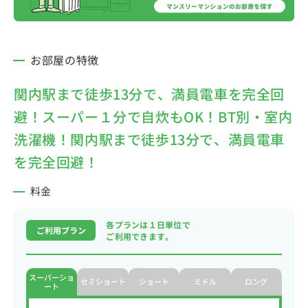
お部屋の特徴
関内駅まで徒歩13分で、満員電車を完全回
避！スーパー１分で自炊もOK！BT別・室内
洗濯機！関内駅まで徒歩13分で、満員電車
を完全回避！
料金
各プランは１日単位で
ご利用プラン
ご利用できます。
スーパーショ
セミショート
ショート
ミドル
ロング
ート