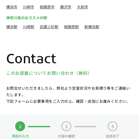
横浜市
川崎市
相模原市
藤沢市
大和市
神奈川県のおススメの駅
横浜駅
川崎駅
武蔵小杉駅
相模原駅
新横浜駅
Contact
このお部屋についてお問い合わせ（無料）
お問合せいただきましたら、弊社より空室状況やお見積り等をご連絡い
たします。
下記フォームに必要事項をご入力の上、確認・送信にお進みください。
1
2
3
項目の入力
内容の確認
送信完了