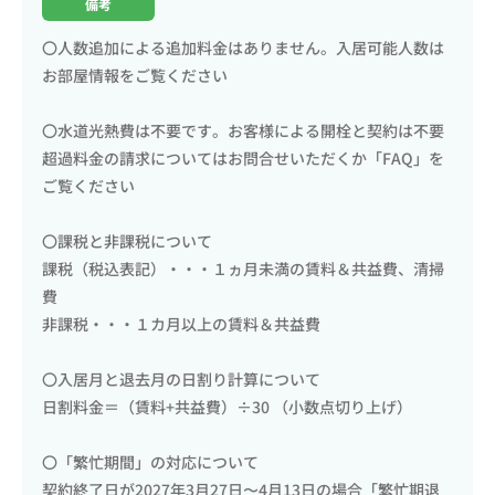
備考
〇人数追加による追加料金はありません。入居可能人数は
お部屋情報をご覧ください
〇水道光熱費は不要です。お客様による開栓と契約は不要
超過料金の請求についてはお問合せいただくか「FAQ」を
ご覧ください
〇課税と非課税について
課税（税込表記）・・・１ヵ月未満の賃料＆共益費、清掃
費
非課税・・・１カ月以上の賃料＆共益費
〇入居月と退去月の日割り計算について
日割料金＝（賃料+共益費）÷30 （小数点切り上げ）
〇「繁忙期間」の対応について
契約終了日が2027年3月27日〜4月13日の場合「繁忙期退