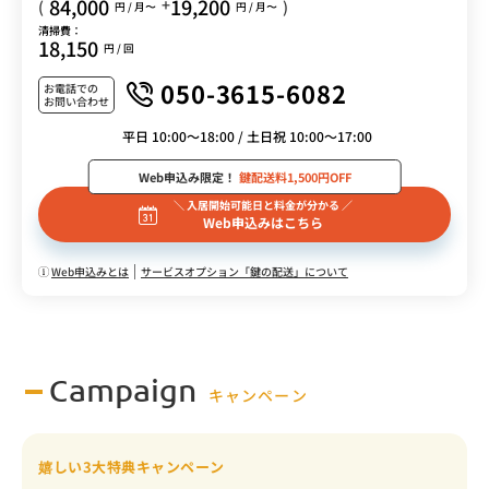
84,000
19,200
+
(
)
円 / 月〜
円 / 月〜
清掃費：
18,150
円 / 回
050-3615-6082
お電話での
お問い合わせ
平日 10:00～18:00 / 土日祝 10:00～17:00
Web申込み限定！
鍵配送料1,500円OFF
＼ 入居開始可能日と料金が分かる ／
Web申込みはこちら
Web申込みとは
サービスオプション「鍵の配送」について
Campaign
キャンペーン
嬉しい3大特典キャンペーン