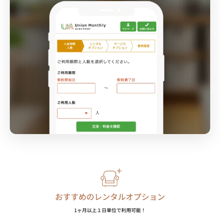
おすすめのレンタルオプション
1ヶ月以上１日単位で利用可能！