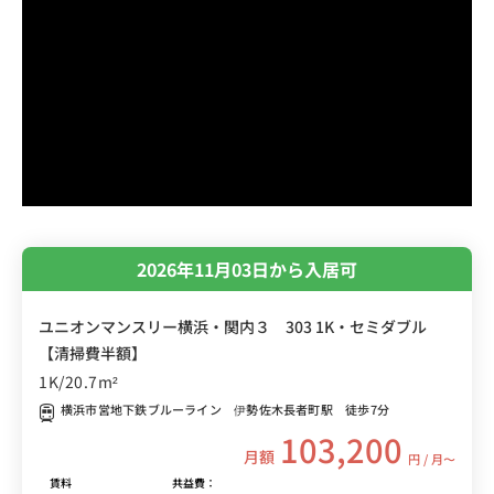
2026年11月03日から入居可
ユニオンマンスリー横浜・関内３ 303 1K・セミダブル
【清掃費半額】
1K/20.7m²
横浜市営地下鉄ブルーライン 伊勢佐木長者町駅 徒歩7分
103,200
月額
円 / 月〜
賃料
共益費：