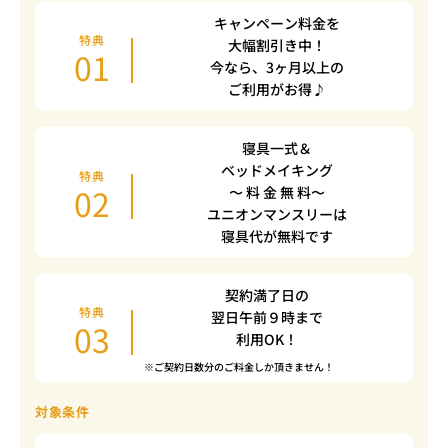
キャンペーン料金を
特典
大幅割引き中！
01
今なら、3ヶ月以上の
ご利用がお得♪
寝具一式＆
ベッドメイキング
特典
02
〜 料 金 無 料〜
ユニオンマンスリーは
寝具代が無料です
契約満了日の
特典
翌日午前９時まで
03
利用OK！
※ご契約日数分のご料金しか頂きません！
対象条件