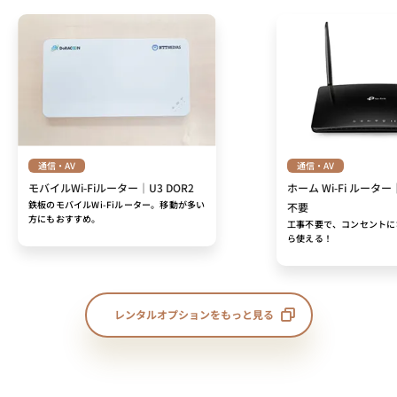
通信・AV
通信・AV
モバイルWi-Fiルーター｜U3 DOR2
ホーム Wi-Fi ルーター
鉄板のモバイルWi-Fiルーター。移動が多い
不要
方にもおすすめ。
工事不要で、コンセントに
ら使える！
レンタルオプションをもっと見る