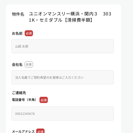
ユニオンマンスリー横浜・関内３ 303
物件名
1K・セミダブル【清掃費半額】
お名前
必須
会社名
任意
ご連絡先
電話番号（半角）
必須
メールアドレス
必須