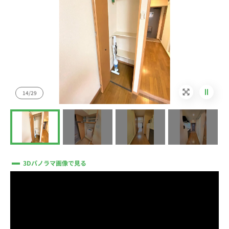
14/29
3Dパノラマ画像で見る