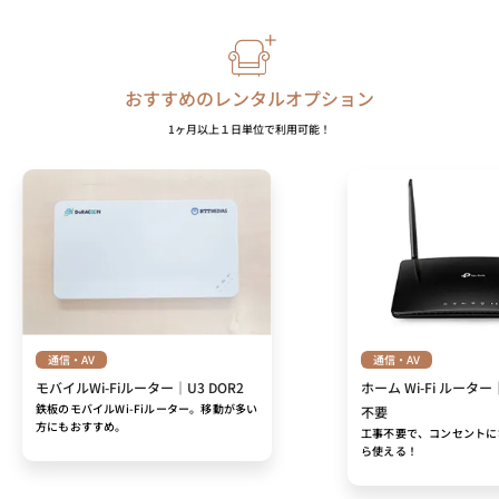
おすすめのレンタルオプション
1ヶ月以上１日単位で利用可能！
通信・AV
通信・AV
モバイルWi-Fiルーター｜U3 DOR2
ホーム Wi-Fi ルーター
鉄板のモバイルWi-Fiルーター。移動が多い
不要
方にもおすすめ。
工事不要で、コンセントに
ら使える！