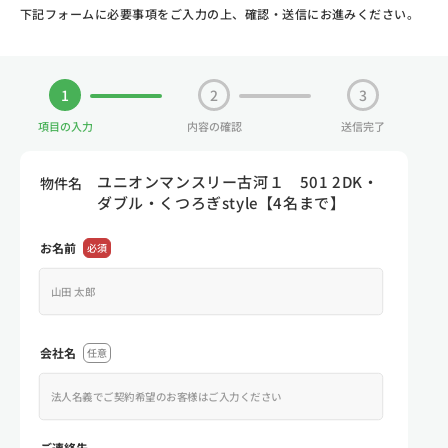
下記フォームに必要事項をご入力の上、確認・送信にお進みください。
1
2
3
項目の入力
内容の確認
送信完了
ユニオンマンスリー古河１ 501 2DK・
物件名
ダブル・くつろぎstyle【4名まで】
お名前
必須
会社名
任意
ご連絡先