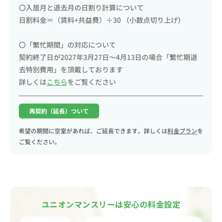
〇入居月と退去月の日割り計算について
日割料金＝（賃料+共益費）÷30 （小数点切り上げ）
〇「繁忙期間」の対応について
契約終了日が2027年3月27日〜4月13日の場合「繁忙期退
去特別費用」を頂戴しております
詳しくは
こちら
をご覧ください
再契約（延長）ついて
希望の期間に空室があれば、ご延長できます。詳しくは
料金プラン
を
ご覧ください。
ユニオンマンスリーは安心の料金設定