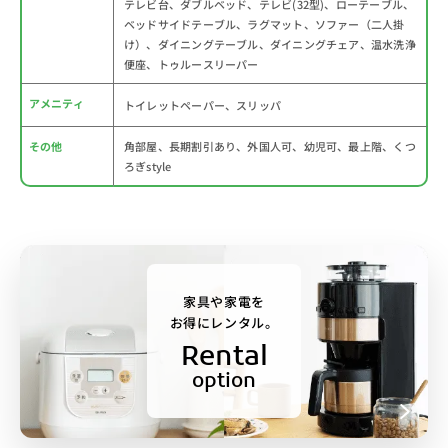
テレビ台、ダブルベッド、テレビ(32型)、ローテーブル、
ベッドサイドテーブル、ラグマット、ソファー（二人掛
け）、ダイニングテーブル、ダイニングチェア、温水洗浄
便座、トゥルースリーパー
アメニティ
トイレットペーパー、スリッパ
その他
角部屋、長期割引あり、外国人可、幼児可、最上階、くつ
ろぎstyle
家具や家電を
お得にレンタル。
Rental
option