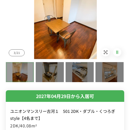
4/21
2027年04月29日から入居可
ユニオンマンスリー古河１ 501 2DK・ダブル・くつろぎ
style【4名まで】
2DK/40.08m²