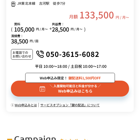
JR東北本線 古河駅 徒歩7分
133,500
月額
円 / 月〜
賃料
共益費：
105,000
28,500
+
(
)
円 / 月〜
円 / 月〜
清掃費：
38,500
円 / 回
050-3615-6082
お電話での
お問い合わせ
平日 10:00～18:00 / 土日祝 10:00～17:00
Web申込み限定！
鍵配送料1,500円OFF
＼ 入居開始可能日と料金が分かる ／
Web申込みはこちら
Web申込みとは
サービスオプション「鍵の配送」について