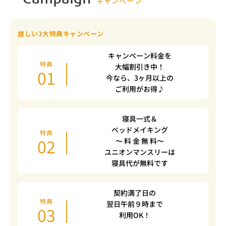
Campaign
キャンペーン
嬉しい3大特典キャンペーン
キャンペーン料金を
特典
大幅割引き中！
01
今なら、3ヶ月以上の
ご利用がお得♪
寝具一式＆
ベッドメイキング
特典
02
〜 料 金 無 料〜
ユニオンマンスリーは
寝具代が無料です
契約満了日の
特典
翌日午前９時まで
03
利用OK！