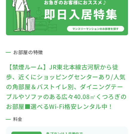
お部屋の特徴
【禁煙ルーム】JR東北本線古河駅から徒
歩、近くにショッピングセンターあり/人気
の角部屋＆バストイレ別、ダイニングテー
ブルやソファのある広々40.08㎡くつろぎの
お部屋■選べるWi-Fi格安レンタル中！
料金
各プランは１日単位で