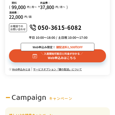
賃料
共益費：
99,000
37,800
+
(
)
円 / 月〜
円 / 月〜
清掃費：
22,000
円 / 回
050-3615-6082
お電話での
お問い合わせ
平日 10:00～18:00 / 土日祝 10:00～17:00
Web申込み限定！
鍵配送料1,500円OFF
＼ 入居開始可能日と料金が分かる ／
Web申込みはこちら
Web申込みとは
サービスオプション「鍵の配送」について
Campaign
キャンペーン