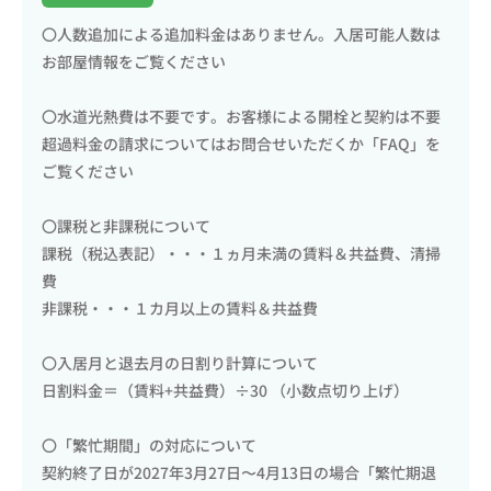
〇人数追加による追加料金はありません。入居可能人数は
お部屋情報をご覧ください
〇水道光熱費は不要です。お客様による開栓と契約は不要
超過料金の請求についてはお問合せいただくか「FAQ」を
ご覧ください
〇課税と非課税について
課税（税込表記）・・・１ヵ月未満の賃料＆共益費、清掃
費
非課税・・・１カ月以上の賃料＆共益費
〇入居月と退去月の日割り計算について
日割料金＝（賃料+共益費）÷30 （小数点切り上げ）
〇「繁忙期間」の対応について
契約終了日が2027年3月27日〜4月13日の場合「繁忙期退