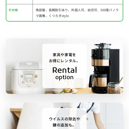
その他
角部屋、長期割引あり、外国人可、幼児可、360度パノラ
マ画像、くつろぎstyle
家具や家電を
お得にレンタル。
Rental
option
ウイルスの除去や
鍵の追加も。