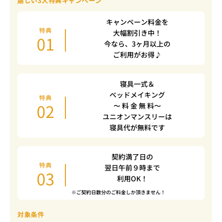
嬉しい3大特典キャンペーン
キャンペーン料金を
特典
大幅割引き中！
01
今なら、3ヶ月以上の
ご利用がお得♪
寝具一式＆
ベッドメイキング
特典
02
〜 料 金 無 料〜
ユニオンマンスリーは
寝具代が無料です
契約満了日の
特典
翌日午前９時まで
03
利用OK！
※ご契約日数分のご料金しか頂きません！
対象条件