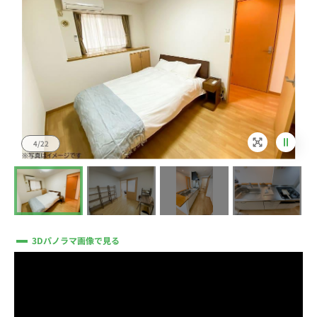
4/22
3Dパノラマ画像で見る