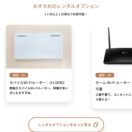
おすすめのレンタルオプション
1ヶ月以上１日単位で利用可能！
通信・AV
通信・AV
モバイルWi-Fiルーター｜U3 DOR2
ホーム Wi-Fi ルーター
鉄板のモバイルWi-Fiルーター。移動が多い
不要
方にもおすすめ。
工事不要で、コンセントに
ら使える！
レンタルオプションをもっと見る