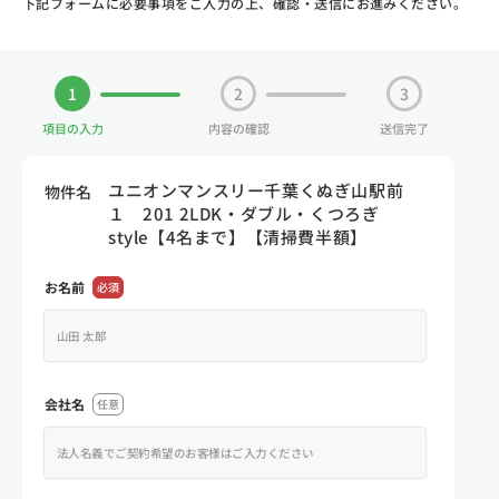
下記フォームに必要事項をご入力の上、確認・送信にお進みください。
1
2
3
項目の入力
内容の確認
送信完了
ユニオンマンスリー千葉くぬぎ山駅前
物件名
１ 201 2LDK・ダブル・くつろぎ
style【4名まで】【清掃費半額】
お名前
必須
会社名
任意