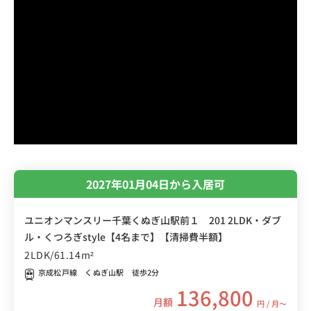
2027年01月04日から入居可
ユニオンマンスリー千葉くぬぎ山駅前１ 201 2LDK・ダブ
ル・くつろぎstyle【4名まで】【清掃費半額】
2LDK/61.14m²
京成松戸線 くぬぎ山駅 徒歩2分
136,800
月額
円 / 月〜