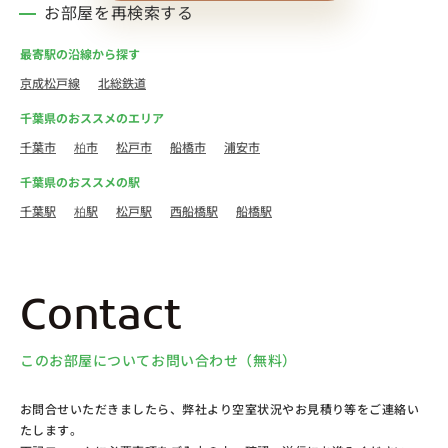
お部屋を再検索する
最寄駅の沿線から探す
京成松戸線
北総鉄道
千葉県のおススメのエリア
千葉市
柏市
松戸市
船橋市
浦安市
千葉県のおススメの駅
千葉駅
柏駅
松戸駅
西船橋駅
船橋駅
Contact
このお部屋についてお問い合わせ（無料）
お問合せいただきましたら、弊社より空室状況やお見積り等をご連絡い
たします。