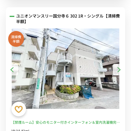
ユニオンマンスリー国分寺６ 302 1R・シングル【清掃費
半額】
清掃費
半額
【禁煙ルーム】安心のモニター付きインターフォン＆室内洗濯機完
備！デスク・チェアのあるお部屋/国分寺駅近くには東京学芸大学や
1R/15.82m²