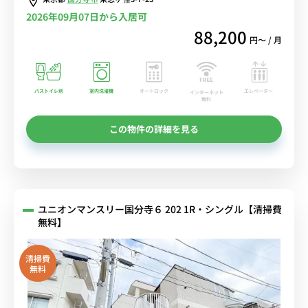
2026年09月07日から入居可
88,200
円〜 / 月
バストイレ別
室内洗濯機
オートロック
エレベーター
インターネット
無料
この物件の詳細を見る
ユニオンマンスリー国分寺６ 202 1R・シングル【清掃費
無料】
清掃費
無料