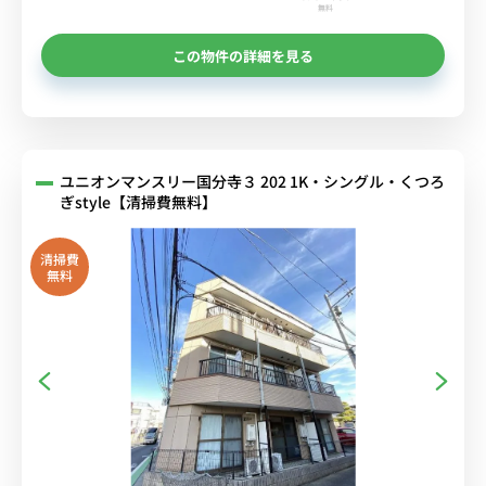
無料
この物件の詳細を見る
ユニオンマンスリー国分寺３ 202 1K・シングル・くつろ
ぎstyle【清掃費無料】
清掃費
無料