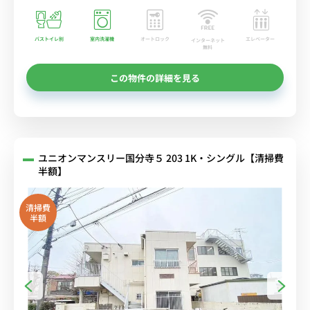
バストイレ別
室内洗濯機
オートロック
エレベーター
インターネット
無料
この物件の詳細を見る
ユニオンマンスリー国分寺５ 203 1K・シングル【清掃費
半額】
清掃費
半額